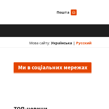
Пошта
Шукати
Мова сайту:
Українська
|
Русский
Ми в соціальних мережах
ТОП-новини