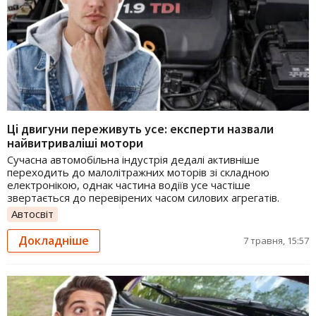
Ці двигуни переживуть усе: експерти назвали
найвитриваліші мотори
Сучасна автомобільна індустрія дедалі активніше
переходить до малолітражних моторів зі складною
електронікою, однак частина водіїв усе частіше
звертається до перевірених часом силових агрегатів.
Автосвіт
Докладніше
7 травня, 15:57