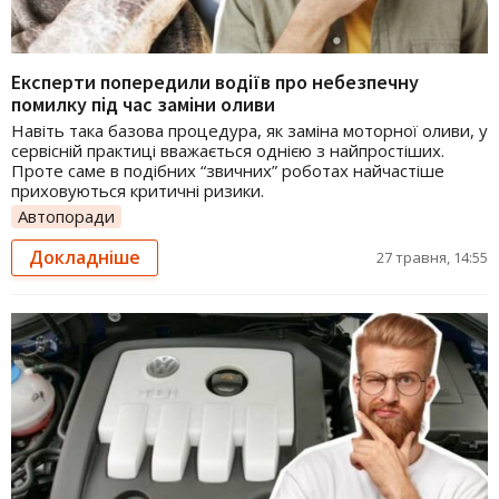
Експерти попередили водіїв про небезпечну
помилку під час заміни оливи
Навіть така базова процедура, як заміна моторної оливи, у
сервісній практиці вважається однією з найпростіших.
Проте саме в подібних “звичних” роботах найчастіше
приховуються критичні ризики.
Автопоради
Докладніше
27 травня, 14:55