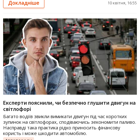
Докладніше
10 квітня, 16:55
Експерти пояснили, чи безпечно глушити двигун на
світлофорі
Багато водіїв звикли вимикати двигун під час коротких
зупинок на світлофорах, сподіваючись зекономити паливо.
Насправді така практика рідко приносить фінансову
користь і може шкодити автомобілю.