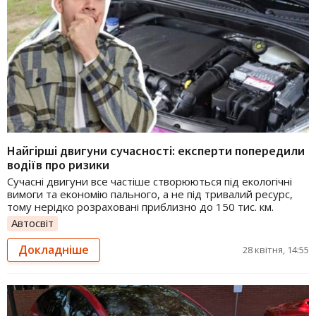
Найгірші двигуни сучасності: експерти попередили
водіїв про ризики
Сучасні двигуни все частіше створюються під екологічні
вимоги та економію пального, а не під тривалий ресурс,
тому нерідко розраховані приблизно до 150 тис. км.
Автосвіт
Докладніше
28 квітня, 14:55