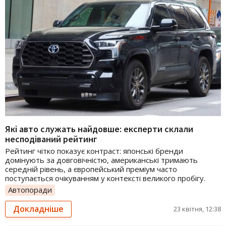
Які авто служать найдовше: експерти склали
несподіваний рейтинг
Рейтинг чітко показує контраст: японські бренди
домінують за довговічністю, американські тримають
середній рівень, а європейський преміум часто
поступається очікуванням у контексті великого пробігу.
Автопоради
Докладніше
23 квітня, 12:38