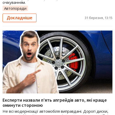
очікуванням.
Автопоради
Докладніше
31 березня, 13:15
Експерти назвали п’ять апгрейдів авто, які краще
оминути стороною
Не всі модернізації автомобіля виправдані. Дорогі диски,