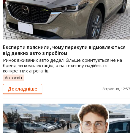
Експерти пояснили, чому перекупи відмовляються
від деяких авто з пробігом
Ринок вживаних авто дедалі більше орієнтується не на
бренд чи комплектацію, а на технічну надійність
конкретних агрегатів.
Автосвіт
Докладніше
8 травня, 12:57