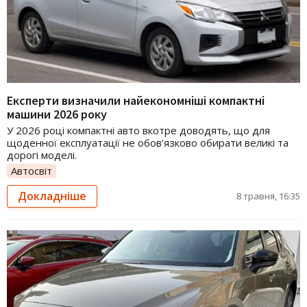
Експерти визначили найекономніші компактні
машини 2026 року
У 2026 році компактні авто вкотре доводять, що для
щоденної експлуатації не обов’язково обирати великі та
дорогі моделі.
Автосвіт
Докладніше
8 травня, 16:35