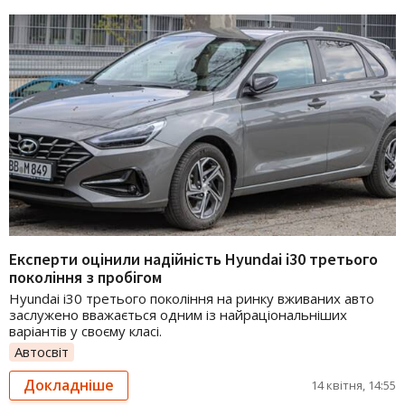
Експерти оцінили надійність Hyundai i30 третього
покоління з пробігом
Hyundai i30 третього покоління на ринку вживаних авто
заслужено вважається одним із найраціональніших
варіантів у своєму класі.
Автосвіт
Докладніше
14 квітня, 14:55