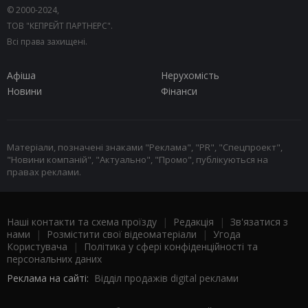
© 2000-2024,
ТОВ "КЕПРЕЙТ ПАРТНЕРС".
Всі права захищені.
Афіша
Нерухомість
Новини
Фінанси
Матеріали, позначені знаками "Реклама", "PR", "Спецпроект",
"Новини компаній", "Актуально", "Промо", публікуються на
правах реклами.
Наші контакти та схема проїзду
|
Редакція
|
Зв'язатися з
нами
|
Розмістити свої відеоматеріали
|
Угода
Користувача
|
Політика у сфері конфіденційності та
персональних даних
Реклама на сайті:
Відділ продажів digital реклами