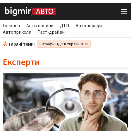
Головна
Авто новини
ДТП
Автопоради
Автоприколи
Тест-драйви
Гарячі теми:
Штрафи ПДР в Україні 2025
Експерти