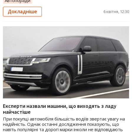
Автопоради
Докладніше
6 квітня, 12:30
Експерти назвали машини, що виходять з ладу
найчастіше
При покупці автомобіля більшість водіїв звертає увагу на
надійність. Однак останні дослідження показують, що
навіть популярні та дорогі марки інколи не відповідають