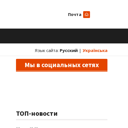
Почта
Искать
Язык сайта:
Русский
|
Українська
Мы в социальных сетях
ТОП-новости