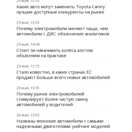
29 мая, 15:35
Какие авто могут заменить Toyota Camry:
лучшие доступные конкуренты на рынке
29 мая, 13:55
Почему электромобили меняют чаще, чем
автомобили с ДВС: объяснение аналитиков
29 мая, 14:39
Стоит ли накачивать колёса азотом:
объясняем на практике
29 мая, 13:15
Стало известно, в каких странах ЕС
продают больше всего новых автомобилей
29 мая, 13:35
Почему рынок электромобилей
стимулирует более частую смену
автомобилей у водителей
26 мая, 13:55
Названы японские автомобили с самыми
надежными двигателями: рейтинг моделей