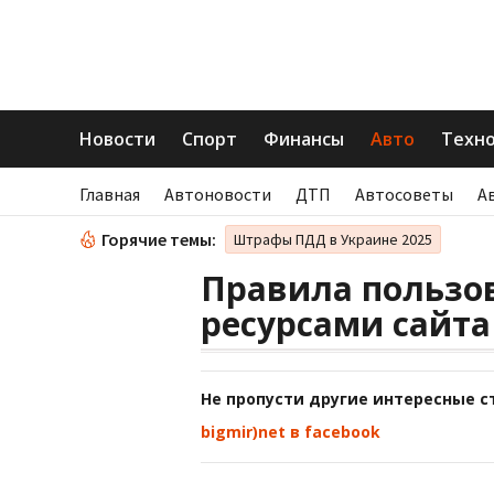
Новости
Спорт
Финансы
Авто
Техн
Главная
Автоновости
ДТП
Автосоветы
А
Горячие темы:
Штрафы ПДД в Украине 2025
Правила пользо
ресурсами сайта
Не пропусти другие интересные с
bigmir)net в facebook