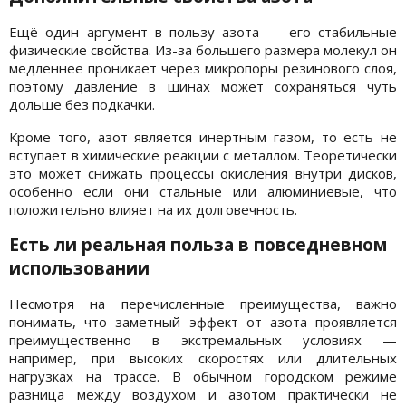
Ещё один аргумент в пользу азота — его стабильные
физические свойства. Из-за большего размера молекул он
медленнее проникает через микропоры резинового слоя,
поэтому давление в шинах может сохраняться чуть
дольше без подкачки.
Кроме того, азот является инертным газом, то есть не
вступает в химические реакции с металлом. Теоретически
это может снижать процессы окисления внутри дисков,
особенно если они стальные или алюминиевые, что
положительно влияет на их долговечность.
Есть ли реальная польза в повседневном
использовании
Несмотря на перечисленные преимущества, важно
понимать, что заметный эффект от азота проявляется
преимущественно в экстремальных условиях —
например, при высоких скоростях или длительных
нагрузках на трассе. В обычном городском режиме
разница между воздухом и азотом практически не