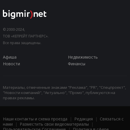
© 2000-2024,
ТОВ «КЕПРЕЙТ ПАРТНЕРС».
Все права защищены.
Афиша
Недвижимость
Новости
Финансы
Материалы, отмеченные знаками "Реклама", "PR", "Спецпроект",
"Новости компаний", "Актуально", "Промо", публикуются на
правах рекламы.
Наши контакты и схема проезда
|
Редакция
|
Связаться с
нами
|
Разместить свои видеоматериалы
|
Пользовательское Соглашение
|
Политика в сфере