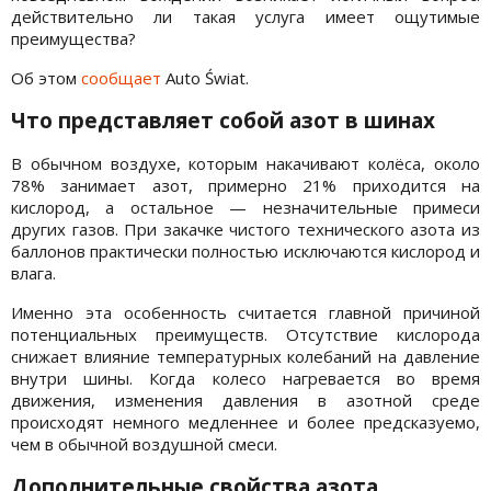
действительно ли такая услуга имеет ощутимые
преимущества?
Об этом
сообщает
Auto Świat.
Что представляет собой азот в шинах
В обычном воздухе, которым накачивают колёса, около
78% занимает азот, примерно 21% приходится на
кислород, а остальное — незначительные примеси
других газов. При закачке чистого технического азота из
баллонов практически полностью исключаются кислород и
влага.
Именно эта особенность считается главной причиной
потенциальных преимуществ. Отсутствие кислорода
снижает влияние температурных колебаний на давление
внутри шины. Когда колесо нагревается во время
движения, изменения давления в азотной среде
происходят немного медленнее и более предсказуемо,
чем в обычной воздушной смеси.
Дополнительные свойства азота