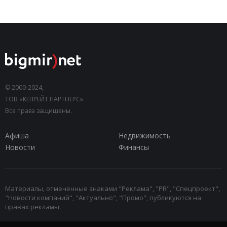
© 2000-2024,
ТОВ «КЕПРЕЙТ ПАРТНЕРС».
Все права защищены.
Афиша
Недвижимость
Новости
Финансы
Материалы, отмеченные знаками "Реклама", "PR", "Спецпроект",
"Новости компаний", "Актуально", "Промо", публикуются на
правах рекламы.