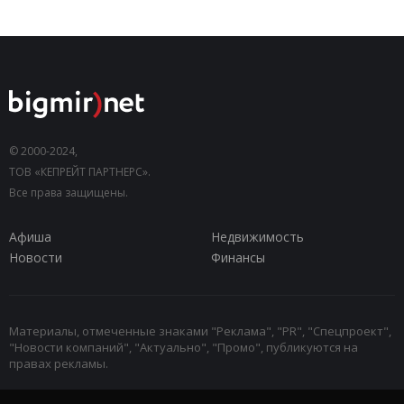
© 2000-2024,
ТОВ «КЕПРЕЙТ ПАРТНЕРС».
Все права защищены.
Афиша
Недвижимость
Новости
Финансы
Материалы, отмеченные знаками "Реклама", "PR", "Спецпроект",
"Новости компаний", "Актуально", "Промо", публикуются на
правах рекламы.