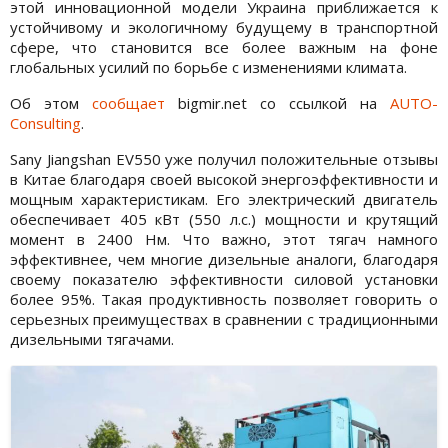
этой инновационной модели Украина приближается к
устойчивому и экологичному будущему в транспортной
сфере, что становится все более важным на фоне
глобальных усилий по борьбе с изменениями климата.
Об этом
сообщает
bigmir.net со ссылкой на
AUTO-
Consulting
.
Sany Jiangshan EV550 уже получил положительные отзывы
в Китае благодаря своей высокой энергоэффективности и
мощным характеристикам. Его электрический двигатель
обеспечивает 405 кВт (550 л.с.) мощности и крутящий
момент в 2400 Нм. Что важно, этот тягач намного
эффективнее, чем многие дизельные аналоги, благодаря
своему показателю эффективности силовой установки
более 95%. Такая продуктивность позволяет говорить о
серьезных преимуществах в сравнении с традиционными
дизельными тягачами.