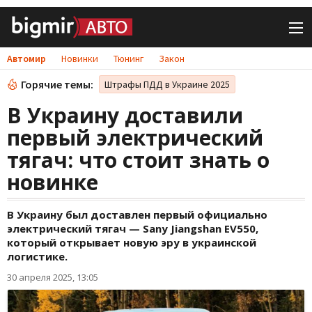
Автомир
Новинки
Тюнинг
Закон
Горячие темы:
Штрафы ПДД в Украине 2025
В Украину доставили
первый электрический
тягач: что стоит знать о
новинке
В Украину был доставлен первый официально
электрический тягач — Sany Jiangshan EV550,
который открывает новую эру в украинской
логистике.
30 апреля 2025, 13:05