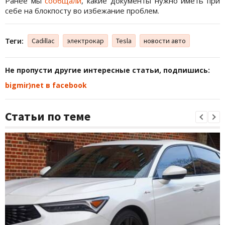
Ранее мы
сообщали
, какие документы нужно иметь при
себе на блокпосту во избежание проблем.
Теги:
Cadillac
электрокар
Tesla
новости авто
Не пропусти другие интересные статьи, подпишись:
bigmir)net в facebook
Статьи по теме