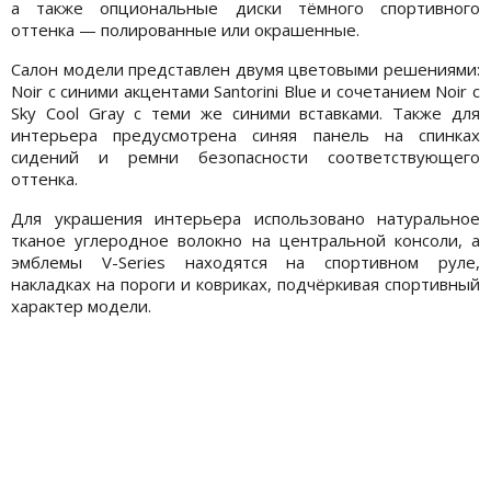
а также опциональные диски тёмного спортивного
оттенка — полированные или окрашенные.
Салон модели представлен двумя цветовыми решениями:
Noir с синими акцентами Santorini Blue и сочетанием Noir с
Sky Cool Gray с теми же синими вставками. Также для
интерьера предусмотрена синяя панель на спинках
сидений и ремни безопасности соответствующего
оттенка.
Для украшения интерьера использовано натуральное
тканое углеродное волокно на центральной консоли, а
эмблемы V-Series находятся на спортивном руле,
накладках на пороги и ковриках, подчёркивая спортивный
характер модели.