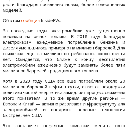
расти благодаря появлению новых, более совершенных
моделей.
Об этом
сообщил
InsideEVs.
За последние годы электромобили уже существенно
повлияли на рынок топлива. В 2018 году благодаря
электрокарам ежедневное потребление бензина и
дизеля уменьшилось примерно на миллион баррелей. Для
снижения еще на миллион потребовалось около шести
лет. Ожидается, что ближе к концу десятилетия
электромобили ежедневно будут заменять более пяти
миллионов баррелей традиционного топлива.
Хотя в 2023 году США все еще потребляли около 20
миллионов баррелей нефти в сутки, отказ от поддержки
политики чистой энергетики замедляет процесс снижения
этого показателя. В то же время другие регионы —
Европа и Китай — активно развивают инфраструктуру для
электромобилей и внедряют зеленые технологии
быстрее, чем США.
Это заставляет нефтяные компании менять свою