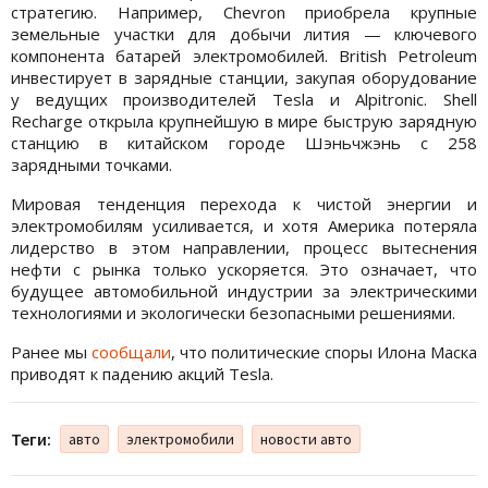
стратегию. Например, Chevron приобрела крупные
земельные участки для добычи лития — ключевого
компонента батарей электромобилей. British Petroleum
инвестирует в зарядные станции, закупая оборудование
у ведущих производителей Tesla и Alpitronic. Shell
Recharge открыла крупнейшую в мире быструю зарядную
станцию в китайском городе Шэньчжэнь с 258
зарядными точками.
Мировая тенденция перехода к чистой энергии и
электромобилям усиливается, и хотя Америка потеряла
лидерство в этом направлении, процесс вытеснения
нефти с рынка только ускоряется. Это означает, что
будущее автомобильной индустрии за электрическими
технологиями и экологически безопасными решениями.
Ранее мы
сообщали
, что политические споры Илона Маска
приводят к падению акций Tesla.
Теги:
авто
электромобили
новости авто