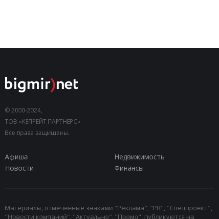
© 2000-2024,
ТОВ «КЕПРЕЙТ ПАРТНЕРС».
Все права защищены.
Афиша
Недвижимость
Новости
Финансы
Материалы, отмеченные знаками "Реклама", "PR", "Спецпроект",
"Новости компаний", "Актуально", "Промо", публикуются на