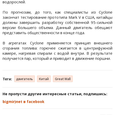
водорослей.
По прогнозам, до того, как специалисты из Cyclone
закончат тестирование прототипа Mark V в США, китайцы
должны завершить разработку собственной 95-сильной
версии большего объема. Данный двигатель обещают
представить общественности в конце года.
В агрегатах Cyclone применяется принцип внешнего
сгорания топлива: горючее сжигается в центрифужной
камере, нагревая спирали с водой внутри. В результате
получается пар, который и приводит в движение поршни.
Теги:
двигатель
Китай
Great Wall
Не пропусти другие интересные статьи, подпишись:
bigmir)net в facebook