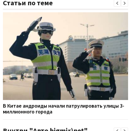
Статьи по теме
В Китае андроиды начали патрулировать улицы 3-
миллионного города
Внутри "Авто bigmir)net"