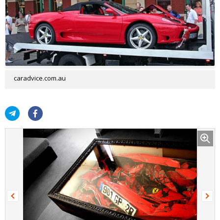
caradvice.com.au