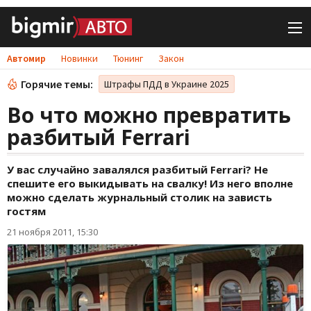
Автомир
Новинки
Тюнинг
Закон
Горячие темы:
Штрафы ПДД в Украине 2025
Во что можно превратить
разбитый Ferrari
У вас случайно завалялся разбитый Ferrari? Не
спешите его выкидывать на свалку! Из него вполне
можно сделать журнальный столик на зависть
гостям
21 ноября 2011, 15:30