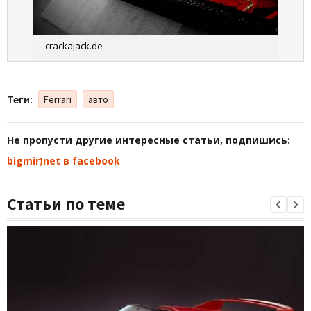
crackajack.de
Теги:
Ferrari
авто
Не пропусти другие интересные статьи, подпишись:
bigmir)net в facebook
Статьи по теме