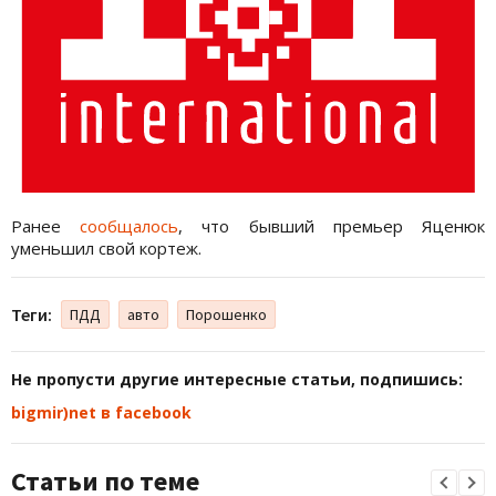
Ранее
сообщалось
, что бывший премьер Яценюк
уменьшил свой кортеж.
Теги:
ПДД
авто
Порошенко
Не пропусти другие интересные статьи, подпишись:
bigmir)net в facebook
Статьи по теме