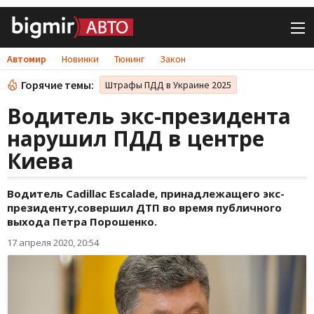
Автомир
Новинки
Тюнинг
Закон
Горячие темы:
Штрафы ПДД в Украине 2025
Водитель экс-президента
нарушил ПДД в центре
Киева
Водитель Cadillac Escalade, принадлежащего экс-
президенту,совершил ДТП во время публичного
выхода Петра Порошенко.
17 апреля 2020, 20:54