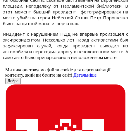
Автомобиль Cadillac Escalade был замечен на Европейской
площади, неподалеку от Парламентской библиотеки. В
этот момент бывший президент фотографировался на
месте убийства героя Небесной Сотни. Петр Порошенко
был в защитной маске и перчатках.
Инцидент с нарушением ПДД не впервые произошел с
экс-президентом. Несколько лет назад активистами был
зафиксирован случай, когда президент выходил из
автомобиля и переходил дорогу в неположенном месте. А
само авто было припарковано в неположенном месте.