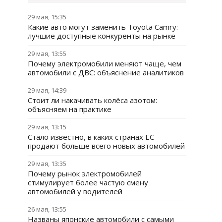
29 мая, 15:35
Какие авто могут заменить Toyota Camry:
лучшие доступные конкуренты на рынке
29 мая, 13:55
Почему электромобили меняют чаще, чем
автомобили с ДВС: объяснение аналитиков
29 мая, 14:39
Стоит ли накачивать колёса азотом:
объясняем на практике
29 мая, 13:15
Стало известно, в каких странах ЕС
продают больше всего новых автомобилей
29 мая, 13:35
Почему рынок электромобилей
стимулирует более частую смену
автомобилей у водителей
26 мая, 13:55
Названы японские автомобили с самыми