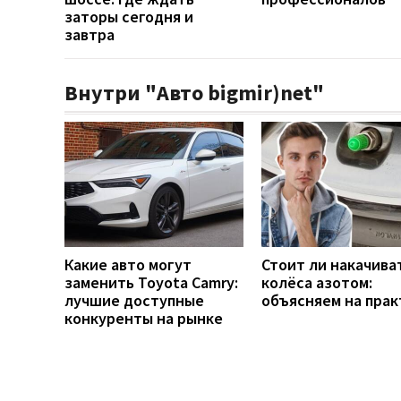
заторы сегодня и
завтра
Внутри "Авто bigmir)net"
Какие авто могут
Стоит ли накачива
заменить Toyota Camry:
колёса азотом:
лучшие доступные
объясняем на прак
конкуренты на рынке