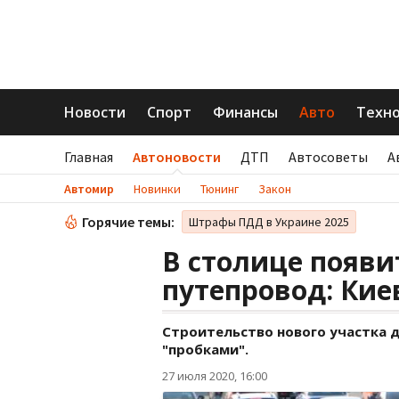
Новости
Спорт
Финансы
Авто
Техн
Главная
Автоновости
ДТП
Автосоветы
А
Автомир
Новинки
Тюнинг
Закон
Горячие темы:
Штрафы ПДД в Украине 2025
В столице появи
путепровод: Кие
Строительство нового участка 
"пробками".
27 июля 2020, 16:00