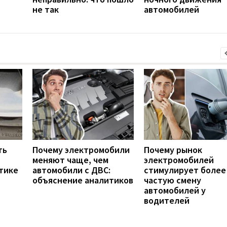
не так
автомобилей
ть
Почему электромобили
Почему рынок
меняют чаще, чем
электромобилей
тике
автомобили с ДВС:
стимулирует более
объяснение аналитиков
частую смену
автомобилей у
водителей