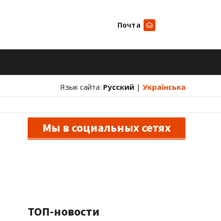
Почта
Искать
Язык сайта:
Русский
|
Українська
Мы в социальных сетях
ТОП-новости