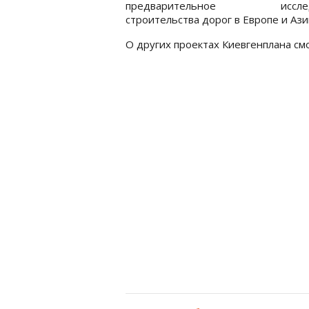
предварительное исслед
строительства дорог в Европе и Ази
О других проектах Киевгенплана см