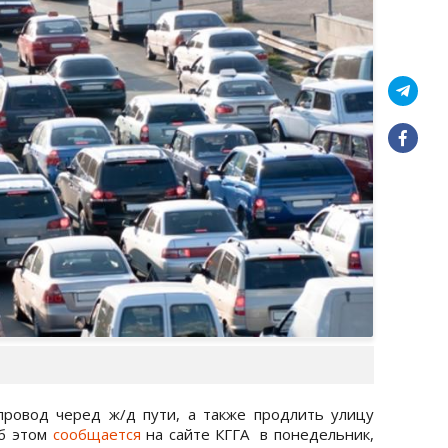
провод черед ж/д пути, а также продлить улицу
Об этом
сообщается
на сайте КГГА в понедельник,