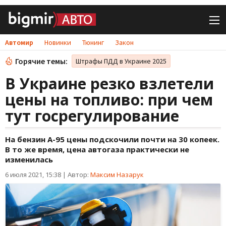
Автомир
Новинки
Тюнинг
Закон
Горячие темы:
Штрафы ПДД в Украине 2025
В Украине резко взлетели
цены на топливо: при чем
тут госрегулирование
На бензин А-95 цены подскочили почти на 30 копеек.
В то же время, цена автогаза практически не
изменилась
6 июля 2021, 15:38
|
Автор:
Максим Назарук