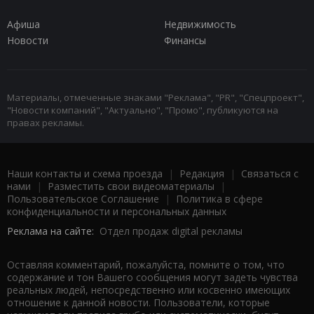
Афиша
Недвижимость
Новости
Финансы
Материалы, отмеченные знаками "Реклама", "PR", "Спецпроект",
"Новости компаний", "Актуально", "Промо", публикуются на
правах рекламы.
Наши контакты и схема проезда
|
Редакция
|
Связаться с
нами
|
Разместить свои видеоматериалы
|
Пользовательское Соглашение
|
Политика в сфере
конфиденциальности и персональных данных
Реклама на сайте:
Отдел продаж digital рекламы
Оставляя комментарий, пожалуйста, помните о том, что
содержание и тон Вашего сообщения могут задеть чувства
реальных людей, непосредственно или косвенно имеющих
отношение к данной новости. Пользователи, которые