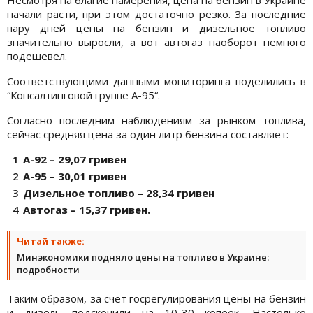
Несмотря на благие намерения, цена на бензин в Украине
начали расти, при этом достаточно резко. За последние
пару дней цены на бензин и дизельное топливо
значительно выросли, а вот автогаз наоборот немного
подешевел.
Соответствующими данными мониторинга поделились в
“Консалтинговой группе А-95“.
Согласно последним наблюдениям за рынком топлива,
сейчас средняя цена за один литр бензина составляет:
А-92 – 29,07 гривен
А-95 – 30,01 гривен
Дизельное топливо – 28,34 гривен
Автогаз – 15,37 гривен.
Читай также:
Минэкономики подняло цены на топливо в Украине:
подробности
Таким образом, за счет госрегулирования цены на бензин
и дизель подскочили на 10-30 копеек. Настолько