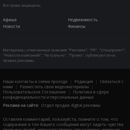
Все права защищены.
Афиша
Недвижимость
Новости
Финансы
Материалы, отмеченные знаками "Реклама", "PR", "Спецпроект",
"Новости компаний", "Актуально", "Промо", публикуются на
правах рекламы.
Наши контакты и схема проезда
|
Редакция
|
Связаться с
нами
|
Разместить свои видеоматериалы
|
Пользовательское Соглашение
|
Политика в сфере
конфиденциальности и персональных данных
Реклама на сайте:
Отдел продаж digital рекламы
Оставляя комментарий, пожалуйста, помните о том, что
содержание и тон Вашего сообщения могут задеть чувства
реальных людей, непосредственно или косвенно имеющих