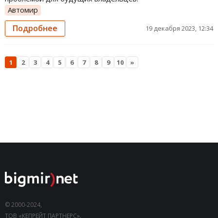
Автомир
Подробнее
19 декабря 2023, 12:34
1
2
3
4
5
6
7
8
9
10
»
© 2000-2024,
ТОВ «КЕПРЕЙТ ПАРТНЕРС».