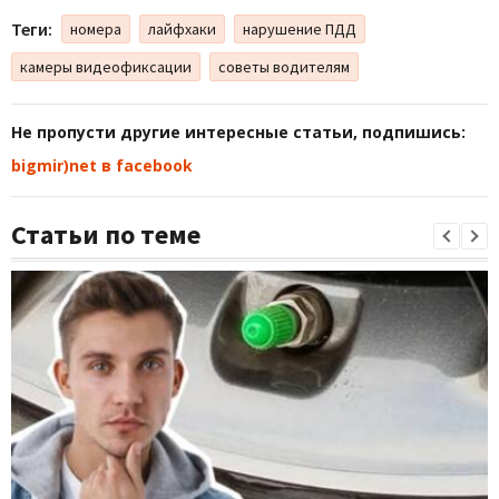
Теги:
номера
лайфхаки
нарушение ПДД
камеры видеофиксации
советы водителям
Не пропусти другие интересные статьи, подпишись:
bigmir)net в facebook
Статьи по теме