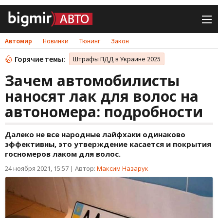
Автомир
Новинки
Тюнинг
Закон
Горячие темы:
Штрафы ПДД в Украине 2025
Зачем автомобилисты
наносят лак для волос на
автономера: подробности
Далеко не все народные лайфхаки одинаково
эффективны, это утверждение касается и покрытия
госномеров лаком для волос.
24 ноября 2021, 15:57
|
Автор:
Максим Назарук