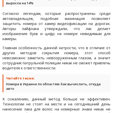
выросла на 14%
Согласно легендам, которые распространены среди
автовладельцев, подобная махинация позволяет
защитить номера от камер видеофиксации на дорогах.
Авторы лайфхака утверждали, что лак делает
изображение букв и цифр на номере невидимым для
камеры.
Главная особенность данной хитрости, что в отличие от
других методов сокрытия номера, этот способ
невозможно заметить невооруженным глазом, а значит
сотрудник патрульной полиции никак не сможет привлечь
водителя к ответственности.
Читайте также:
Номера в Украине по областям: Как вычислить, откуда
авто
К сожалению, данный метод больше не эффективен.
Технологии не стоят на месте и на сегодняшний день
нанесение лака для волос на номерные знаки никак не