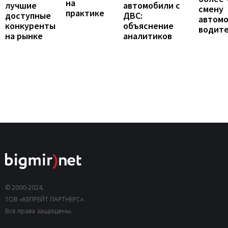
на
лучшие
автомобили с
смену
практике
доступные
ДВС:
автомо
конкуренты
объяснение
водит
на рынке
аналитиков
© 2000-2024,
ТОВ «КЕПРЕЙТ ПАРТНЕРС».
Все права защищены.