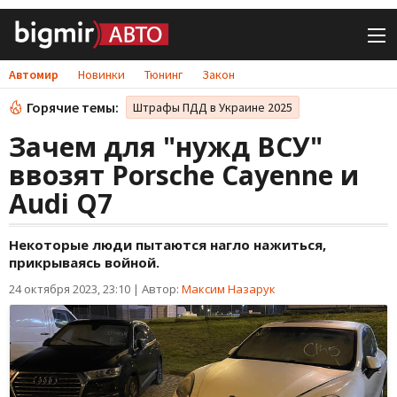
Автомир
Новинки
Тюнинг
Закон
Горячие темы:
Штрафы ПДД в Украине 2025
Зачем для "нужд ВСУ"
ввозят Porsche Cayenne и
Audi Q7
Некоторые люди пытаются нагло нажиться,
прикрываясь войной.
24 октября 2023, 23:10
|
Автор:
Максим Назарук