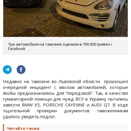
Три автомобиля на таможне оценили в 700 000 гривен /
Facebook
Недавно на таможне во Львовской области произошел
очередной инцидент с ввозом автомобилей, которые
якобы предназначались для "передовой". Так, в качестве
гуманитарной помощи для нужд ВСУ в Украину пытались
завезти BMW X5, PORSCHE CAYENNE и AUDI Q7. В ходе
тщательной проверки документов таможенникам
удалось увидеть подлог.
Читайте также: