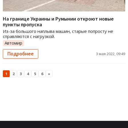
На границе Украины и Румынии откроют новые
пункты пропуска
Из-за большого наплыва машин, старые попросту не
справляются с нагрузкой.
Автомир
Подробнее
3 мая 2022, 09:49
1
2
3
4
5
6
»