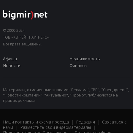
© 2000-2024,
ТОВ «КЕПРЕЙТ ПАРТНЕРС».
Все права защищены.
Афиша
Недвижимость
Новости
Финансы
Материалы, отмеченные знаками "Реклама", "PR", "Спецпроект",
"Новости компаний", "Актуально", "Промо", публикуются на
правах рекламы.
Наши контакты и схема проезда
|
Редакция
|
Связаться с
нами
|
Разместить свои видеоматериалы
|
Пользовательское Соглашение
|
Политика в сфере