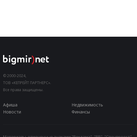
© 2000-2024,
ТОВ «КЕПРЕЙТ ПАРТНЕРС».
Все права защищены.
Афиша
Недвижимость
Новости
Финансы
Материалы, отмеченные знаками "Реклама", "PR", "Спецпроект",