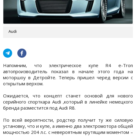
Audi
Напомним, что электрическое купе R4 e-Tron
автопроизводитель показал в начале этого года на
моторшоу в Детройте. Теперь пришел черед версии с
открытым верхом.
Ожидается, что концепт станет основой для нового
серийного спорткара Audi ,который в линейке немецкого
бренда разместится под Audi R8.
По всей вероятности, родстер получит ту же силовую
установку, что и купе, а именно два электромотора общей
мощностью 204 л.с. с невероятным крутящим моментом –