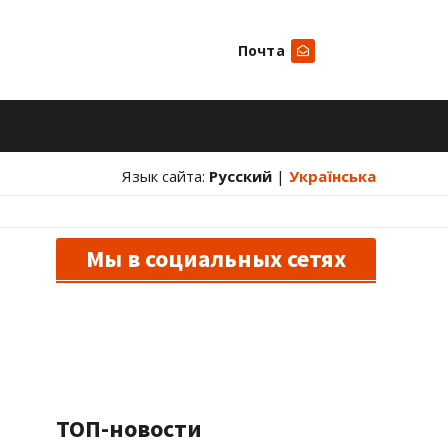
Почта
Искать
Язык сайта:
Русский
|
Українська
Мы в социальных сетях
ТОП-новости