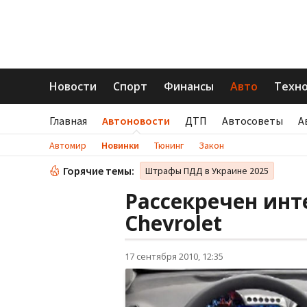
Новости
Спорт
Финансы
Авто
Техн
Главная
Автоновости
ДТП
Автосоветы
А
Автомир
Новинки
Тюнинг
Закон
Горячие темы:
Штрафы ПДД в Украине 2025
Рассекречен инт
Chevrolet
17 сентября 2010, 12:35