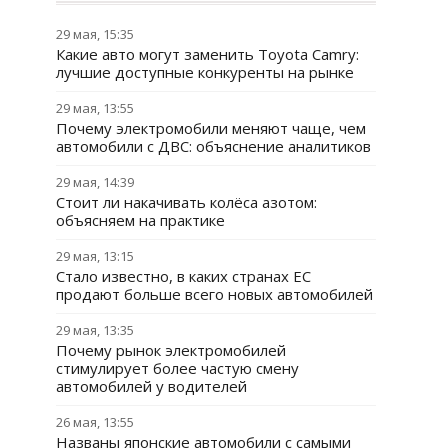
29 мая, 15:35
Какие авто могут заменить Toyota Camry:
лучшие доступные конкуренты на рынке
29 мая, 13:55
Почему электромобили меняют чаще, чем
автомобили с ДВС: объяснение аналитиков
29 мая, 14:39
Стоит ли накачивать колёса азотом:
объясняем на практике
29 мая, 13:15
Стало известно, в каких странах ЕС
продают больше всего новых автомобилей
29 мая, 13:35
Почему рынок электромобилей
стимулирует более частую смену
автомобилей у водителей
26 мая, 13:55
Названы японские автомобили с самыми