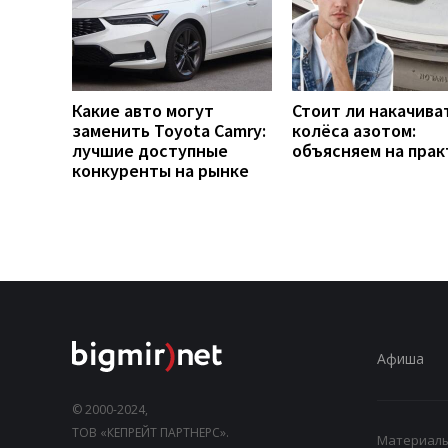
Какие авто могут
Стоит ли накачива
заменить Toyota Camry:
колёса азотом:
лучшие доступные
объясняем на прак
конкуренты на рынке
Афиша
© 2000-2024,
ТОВ «КЕПРЕЙТ ПАРТНЕРС».
Материалы,