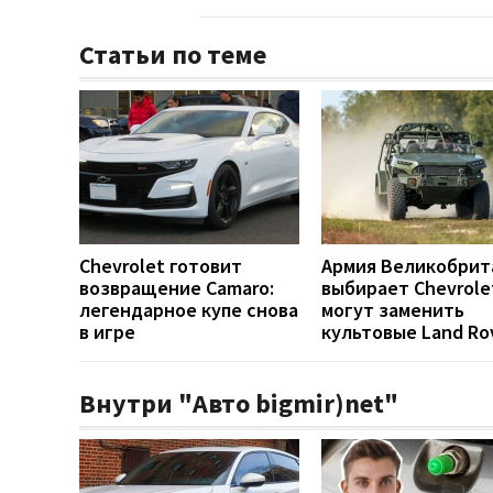
Статьи по теме
Chevrolet готовит
Армия Великобрит
возвращение Camaro:
выбирает Chevrole
легендарное купе снова
могут заменить
в игре
культовые Land Ro
Внутри "Авто bigmir)net"