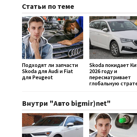
Статьи по теме
Подходят ли запчасти
Skoda покидает Ки
Skoda для Audi и Fiat
2026 году и
для Peugeot
пересматривает
глобальную страт
Внутри "Авто bigmir)net"