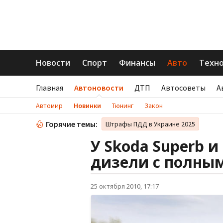
Новости
Спорт
Финансы
Авто
Техн
Главная
Автоновости
ДТП
Автосоветы
А
Автомир
Новинки
Тюнинг
Закон
Горячие темы:
Штрафы ПДД в Украине 2025
У Skoda Superb и
дизели с полны
25 октября 2010, 17:17