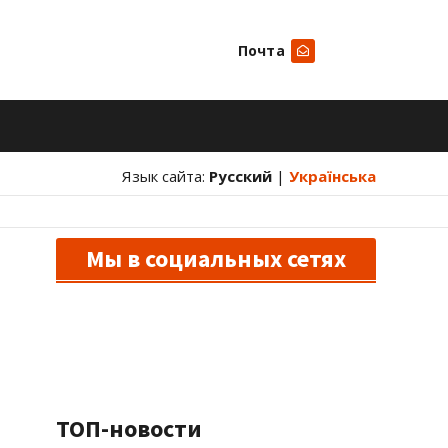
Почта
Искать
Язык сайта:
Русский
|
Українська
Мы в социальных сетях
ТОП-новости