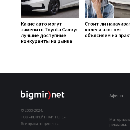
Какие авто могут
Стоит ли накачива
заменить Toyota Camry:
колёса азотом:
лучшие доступные
объясняем на прак
конкуренты на рынке
Афиша
© 2000-2024,
ТОВ «КЕПРЕЙТ ПАРТНЕРС».
Материалы,
Все права защищены.
рекламы.