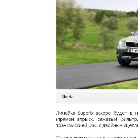
Skoda
Линейка Superb вскоре будет в н
(прямой впрыск, сажевый фильтр
трансмиссией DSG с двойным сцепл
Предположительно установка новог