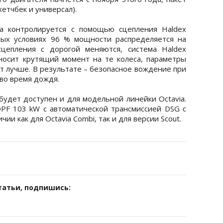
хетчбек и универсал).
а контролируется с помощью сцепления Haldex
ных условиях 96 % мощности распределяется на
цепления с дорогой меняются, система Haldex
носит крутящий момент на те колеса, параметры
т лучше. В результате – безопасное вождение при
 во время дождя.
будет доступен и для модельной линейки Octavia.
PF 103 kW с автоматической трансмиссией DSG с
чии как для Octavia Combi, так и для версии Scout.
татьи, подпишись: