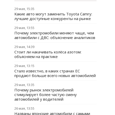
29 мая, 15:35
Какие авто могут заменить Toyota Camry:
лучшие доступные конкуренты на рынке
29 мая, 13:55
Почему электромобили меняют чаще, чем
автомобили с ДВС: объяснение аналитиков
29 мая, 14:39
Стоит ли накачивать колёса азотом:
объясняем на практике
29 мая, 13:15
Стало известно, в каких странах ЕС
продают больше всего новых автомобилей
29 мая, 13:35
Почему рынок электромобилей
стимулирует более частую смену
автомобилей у водителей
26 мая, 13:55
Названы японские автомобили с самыми