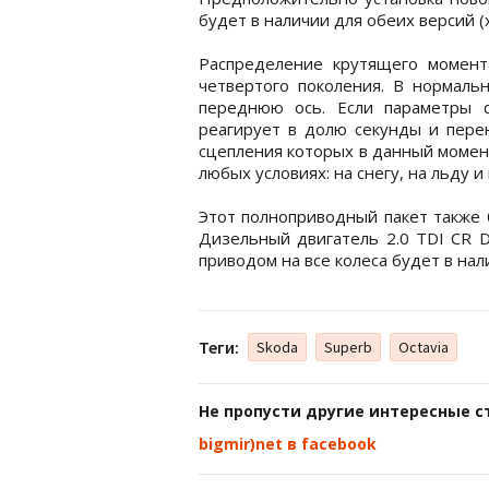
будет в наличии для обеих версий (
Распределение крутящего момент
четвертого поколения. В нормаль
переднюю ось. Если параметры с
реагирует в долю секунды и пере
сцепления которых в данный момен
любых условиях: на снегу, на льду и
Этот полноприводный пакет также 
Дизельный двигатель 2.0 TDI CR D
приводом на все колеса будет в нали
Теги:
Skoda
Superb
Octavia
Не пропусти другие интересные с
bigmir)net в facebook