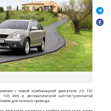
аличии с новой комбинацией двигателя 2.0 TDI
, 103 kW) и автоматической шестиступенчатой
ением для полного привода.
о двигателя начнется с ноября этого года, пакет