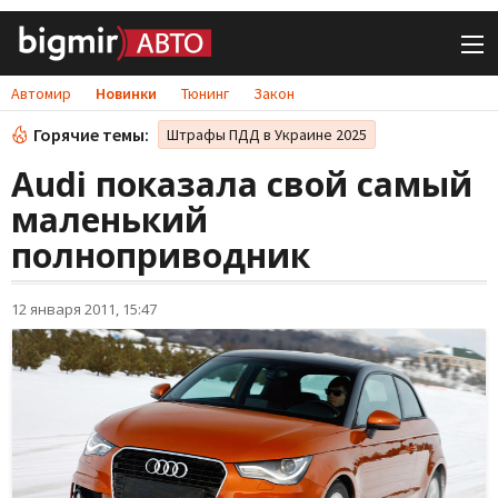
Автомир
Новинки
Тюнинг
Закон
Горячие темы:
Штрафы ПДД в Украине 2025
Audi показала свой самый
маленький
полноприводник
12 января 2011, 15:47