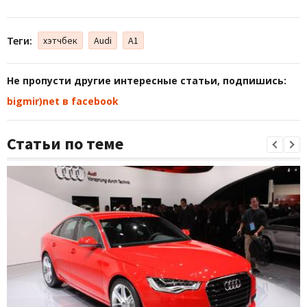
Теги:
хэтчбек
Audi
A1
Не пропусти другие интересные статьи, подпишись:
bigmir)net в facebook
Статьи по теме