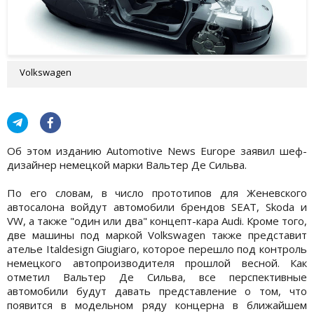
Volkswagen
Об этом изданию Automotive News Europe заявил шеф-
дизайнер немецкой марки Вальтер Де Сильва.
По его словам, в число прототипов для Женевского
автосалона войдут автомобили брендов SEAT, Skoda и
VW, а также "один или два" концепт-кара Audi. Кроме того,
две машины под маркой Volkswagen также представит
ателье Italdesign Giugiaro, которое перешло под контроль
немецкого автопроизводителя прошлой весной. Как
отметил Вальтер Де Сильва, все перспективные
автомобили будут давать представление о том, что
появится в модельном ряду концерна в ближайшем