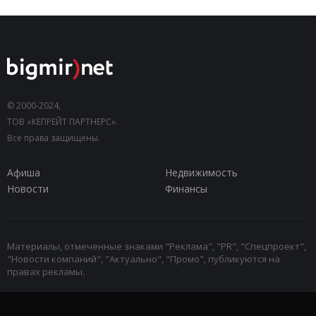
© 2000-2024,
ТОВ «КЕПРЕЙТ ПАРТНЕРС».
Все права защищены.
Афиша
Недвижимость
Новости
Финансы
Материалы, отмеченные знаками "Реклама", "PR", "Спецпроект",
"Новости компаний", "Актуально", "Промо", публикуются на
правах рекламы.