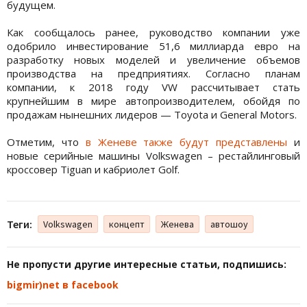
будущем.
Как сообщалось ранее, руководство компании уже
одобрило инвестирование 51,6 миллиарда евро на
разработку новых моделей и увеличение объемов
производства на предприятиях. Согласно планам
компании, к 2018 году VW рассчитывает стать
крупнейшим в мире автопроизводителем, обойдя по
продажам нынешних лидеров — Toyota и General Motors.
Отметим, что
в Женеве также будут представлены
и
новые серийные машины Volkswagen – рестайлинговый
кроссовер Tiguan и кабриолет Golf.
Теги:
Volkswagen
концепт
Женева
автошоу
Не пропусти другие интересные статьи, подпишись:
bigmir)net в facebook