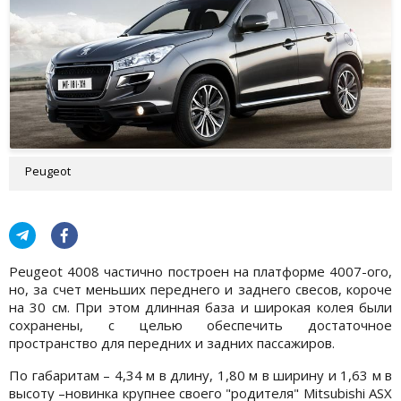
Peugeot
Peugeot 4008 частично построен на платформе 4007-ого,
но, за счет меньших переднего и заднего свесов, короче
на 30 см. При этом длинная база и широкая колея были
сохранены, с целью обеспечить достаточное
пространство для передних и задних пассажиров.
По габаритам – 4,34 м в длину, 1,80 м в ширину и 1,63 м в
высоту –новинка крупнее своего "родителя" Mitsubishi ASX