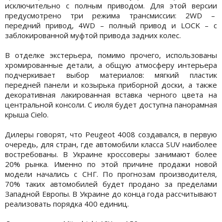
исключительно с полным приводом. Для этой версии
предусмотрено три режима трансмиссии: 2WD –
передний привод, 4WD – полный привод и LOCK – с
заблокированной муфтой привода задних колес.
В отделке экстерьера, помимо прочего, использованы
хромированные детали, а общую атмосферу интерьера
подчеркивает выбор материалов: мягкий пластик
передней панели и козырька приборной доски, а также
декоративная лакированная вставка черного цвета на
центральной консоли. С июля будет доступна панорамная
крыша Cielo.
Дилеры говорят, что Peugeot 4008 создавался, в первую
очередь, для стран, где автомобили класса SUV наиболее
востребованы. В Украине кроссоверы занимают более
20% рынка. Именно по этой причине продажи новой
модели начались с СНГ. По прогнозам производителя,
70% таких автомобилей будет продано за пределами
Западной Европы. В Украине до конца года рассчитывают
реализовать порядка 400 единиц.