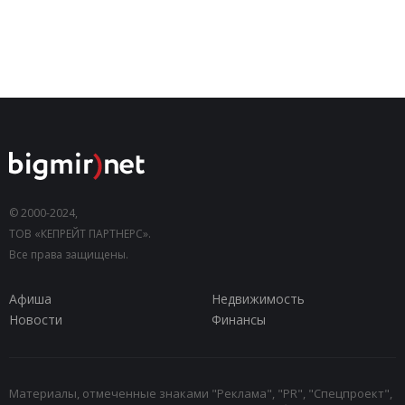
© 2000-2024,
ТОВ «КЕПРЕЙТ ПАРТНЕРС».
Все права защищены.
Афиша
Недвижимость
Новости
Финансы
Материалы, отмеченные знаками "Реклама", "PR", "Спецпроект",