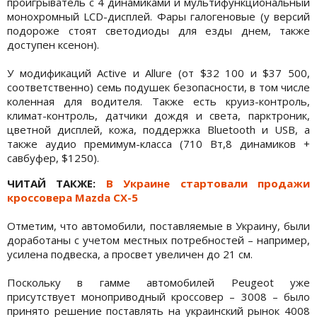
проигрыватель с 4 динамиками и мультифункциональный
монохромный LCD-дисплей. Фары галогеновые (у версий
подороже стоят светодиоды для езды днем, также
доступен ксенон).
У модификаций Active и Allure (от $32 100 и $37 500,
соответственно) семь подушек безопасности, в том числе
коленная для водителя. Также есть круиз-контроль,
климат-контроль, датчики дождя и света, парктроник,
цветной дисплей, кожа, поддержка Bluetooth и USB, а
также аудио премимум-класса (710 Вт,8 динамиков +
савбуфер, $1250).
ЧИТАЙ ТАКЖЕ:
В Украине стартовали продажи
кроссовера Mazda CX-5
Отметим, что автомобили, поставляемые в Украину, были
доработаны с учетом местных потребностей – например,
усилена подвеска, а просвет увеличен до 21 см.
Поскольку в гамме автомобилей Peugeot уже
присутствует моноприводный кроссовер – 3008 – было
принято решение поставлять на украинский рынок 4008