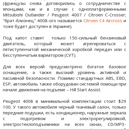
(французы снова договорились о сотрудничестве с
японцами, как и в случае с одноплатформенными
Mitsubishi Outlander / Peugeot 4007 / Citroen C-Crosser;
"брат-близнец" 4008-ого называется
Citroen C4 Aircross
и
тоже будет доступен в Украине).
Под капот ставят только 150-сильный бензиновый
двигатель, который может агрегироваться с
пятиступенчатой механической коробкой передач или с
бесступенчатым вариатором (CVT).
Для всех версий предусмотрено богатое базовое
оснащение, а также высокий уровень активной и
пассивной безопасности. Помимо стандартных ABS, EBD,
ESP, автомобиль также оборудован системой помощи при
начале движения на подъеме – Hill Start Assist.
Peugeot 4008 в минимальной комплектации стоит $29
100. У такого автомобиля черный тканевый салон, только
передние подушки, есть кондиционер, наружные зеркала
с подогревом и электрорегулировкой,
электростеклоподъемники на всех окнах, CD/MP3-