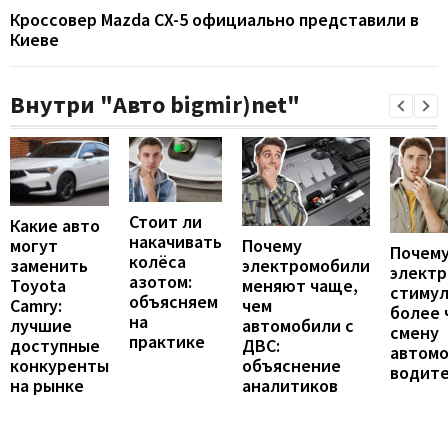
Кроссовер Mazda CX-5 официально представили в
Киеве
Внутри "Авто bigmir)net"
Стоит ли
Какие авто
накачивать
могут
Почему
Почему
колёса
заменить
электромобили
элект
азотом:
Toyota
меняют чаще,
стиму
объясняем
Camry:
чем
более 
на
лучшие
автомобили с
смену
практике
доступные
ДВС:
автомо
конкуренты
объяснение
водит
на рынке
аналитиков