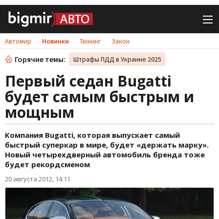
Автомир
Новинки
Тюнинг
Закон
Горячие темы:
Штрафы ПДД в Украине 2025
Первый седан Bugatti
будет самым быстрым и
мощным
Компания Bugatti, которая выпускает самый
быстрый суперкар в мире, будет «держать марку».
Новый четырехдверный автомобиль бренда тоже
будет рекордсменом
20 августа 2012, 14:11