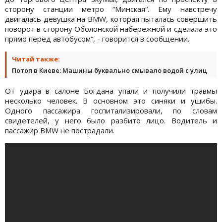
сторону станции метро “Минская“. Ему навстречу
двигалась девушка на BMW, которая пыталась совершить
поворот в сторону Оболонской набережной и сделала это
прямо перед автобусом“, - говорится в сообщении.
Читай также:
Потоп в Киеве: Машины буквально смывало водой с улиц
От удара в салоне Богдана упали и получили травмы
несколько человек. В основном это синяки и ушибы.
Одного пассажира госпитализировали, по словам
свидетелей, у него было разбито лицо. Водитель и
пассажир BMW не пострадали.