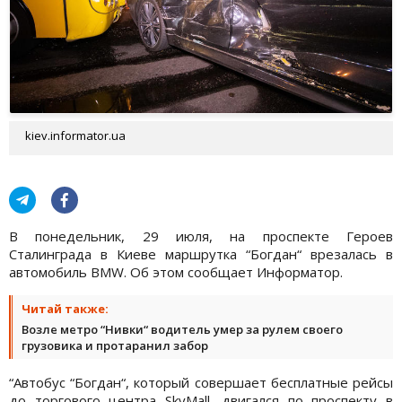
kiev.informator.ua
В понедельник, 29 июля, на проспекте Героев
Сталинграда в Киеве маршрутка “Богдан“ врезалась в
автомобиль BMW. Об этом сообщает Информатор.
Читай также:
Возле метро “Нивки“ водитель умер за рулем своего
грузовика и протаранил забор
“Автобус “Богдан“, который совершает бесплатные рейсы
до торгового центра SkyMall, двигался по проспекту в