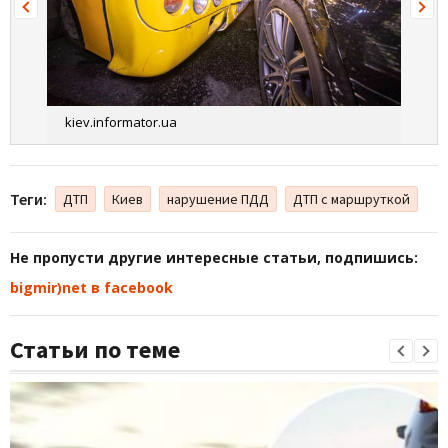
kiev.informator.ua
Теги:
ДТП
Киев
нарушение ПДД
ДТП с маршруткой
Не пропусти другие интересные статьи, подпишись:
bigmir)net в facebook
Статьи по теме