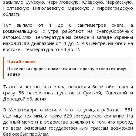
засыпало Сумскую, Черниговскую, Киевскую, Черкасскую,
Полтавскую, Николаевскую, Одесскую и Кировоградскую
области.
Тут выпало от 1 до 6 сантиметров снега, а
коммунальщики с утра работают на снегоуборочных
автомобилях. Температура на севере и западе Украины
находится в диапазоне от -1 до -5. А в центре, на юге и на
востоке - температура от +4 до -2.
Читай также:
На киевских дорогах заметили интересную спецтехнику:
видео
Также известно, что из-за непогоды были обесточены
сразу 56 населенных пунктов в Сумской, Одесской и
Донецкой областях.
В Укравтодоре отметили, что на улицах работает 551
единица техники, а также 629 сотрудников компании. На
данный момент в ведомстве заявляют о том, что проезд
по всем основным государственным трассам возможен
без особых проблем.