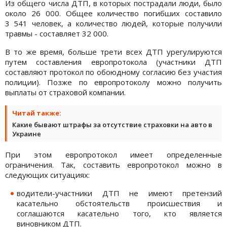
Из общего числа ДТП, в которых пострадали люди, было
около 26 000. Общее количество погибших составило
3 541 человек, а количество людей, которые получили
травмы - составляет 32 000.
В то же время, больше трети всех ДТП урегулируются
путем составления европротокола (участники ДТП
составляют протокол по обоюдному согласию без участия
полиции). Позже по европротоколу можно получить
выплаты от страховой компании.
Читай также:
Какие бывают штрафы за отсутствие страховки на авто в
Украине
При этом европротокол имеет определенные
ограничения. Так, составить европротокол можно в
следующих ситуациях:
водители-участники ДТП не имеют претензий
касательно обстоятельств происшествия и
соглашаются касательно того, кто является
виновником ДТП.