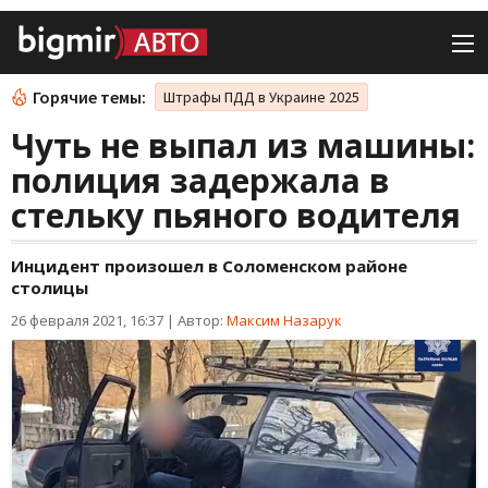
Горячие темы:
Штрафы ПДД в Украине 2025
Чуть не выпал из машины:
полиция задержала в
стельку пьяного водителя
Инцидент произошел в Соломенском районе
столицы
26 февраля 2021, 16:37
|
Автор:
Максим Назарук