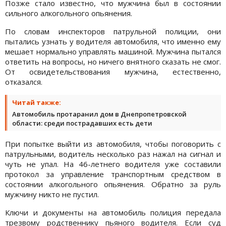
Позже стало известно, что мужчина был в состоянии
сильного алкогольного опьянения.
По словам инспекторов патрульной полиции, они
пытались узнать у водителя автомобиля, что именно ему
мешает нормально управлять машиной. Мужчина пытался
ответить на вопросы, но ничего внятного сказать не смог.
От освидетельствования мужчина, естественно,
отказался.
Читай также:
Автомобиль протаранил дом в Днепропетровской
области: среди пострадавших есть дети
При попытке выйти из автомобиля, чтобы поговорить с
патрульными, водитель несколько раз нажал на сигнал и
чуть не упал. На 46-летнего водителя уже составили
протокол за управление транспортным средством в
состоянии алкогольного опьянения. Обратно за руль
мужчину никто не пустил.
Ключи и документы на автомобиль полиция передала
трезвому родственнику пьяного водителя. Если суд