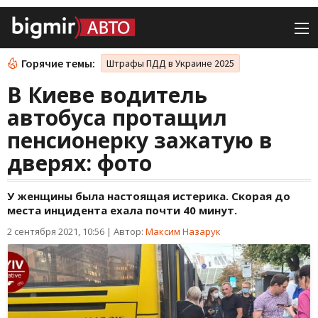
Горячие темы:
Штрафы ПДД в Украине 2025
В Киеве водитель
автобуса протащил
пенсионерку зажатую в
дверях: фото
У женщины была настоящая истерика. Скорая до
места инцидента ехала почти 40 минут.
2 сентября 2021, 10:56
|
Автор:
Максим Назарук