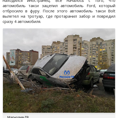
находился иностранец. Все началось с того, что
автомобиль такси зацепил автомобиль Ford, который
отбросило в фуру. После этого автомобиль такси Bolt
вылетел на тротуар, где протаранил забор и повредил
сразу 4 автомобиля.
Магнолия-ТВ