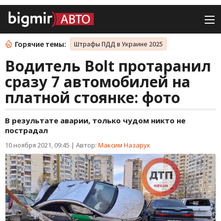
Горячие темы:
Штрафы ПДД в Украине 2025
Водитель Bolt протаранил
сразу 7 автомобилей на
платной стоянке: фото
В результате аварии, только чудом никто не
пострадал
10 ноября 2021, 09:45
|
Автор:
Максим Назарук