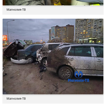
Магнолия-ТВ
Магнолия-ТВ