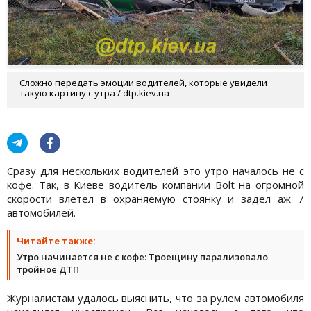
Сложно передать эмоции водителей, которые увидели
такую картину с утра / dtp.kiev.ua
Сразу для нескольких водителей это утро началось не с
кофе. Так, в Киеве водитель компании Bolt на огромной
скорости влетел в охраняемую стоянку и задел аж 7
автомобилей.
Читайте также:
Утро начинается не с кофе: Троещину парализовало
тройное ДТП
Журналистам удалось выяснить, что за рулем автомобиля