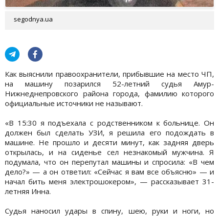
segodnya.ua
Как выяснили правоохранители, прибывшие на место ЧП,
на машину позарился 52-летний судья Амур-
Нижнеднепровского района города, фамилию которого
официальные источники не называют.
«В 15:30 я подъехала с родственником к больнице. Он
должен был сделать УЗИ, я решила его подождать в
машине. Не прошло и десяти минут, как задняя дверь
открылась, и на сиденье сел незнакомый мужчина. Я
подумала, что он перепутал машины и спросила: «В чем
дело?» — а он ответил: «Сейчас я вам все объясню» — и
начал бить меня электрошокером», — рассказывает 31-
летняя Инна.
Судья наносил удары в спину, шею, руки и ноги, но