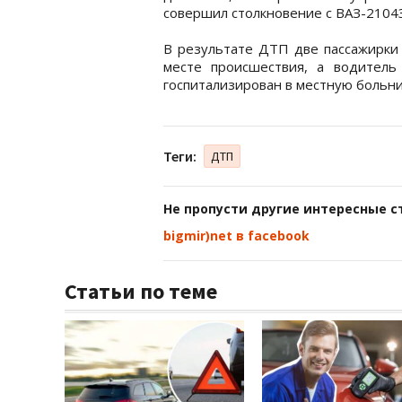
совершил столкновение с ВАЗ-21043
В результате ДТП две пассажирки 
месте происшествия, а водител
госпитализирован в местную больни
Теги:
ДТП
Не пропусти другие интересные с
bigmir)net в facebook
Статьи по теме