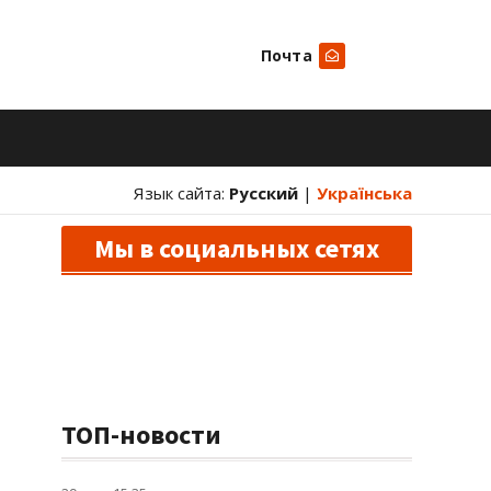
Почта
Искать
Язык сайта:
Русский
|
Українська
Мы в социальных сетях
ТОП-новости