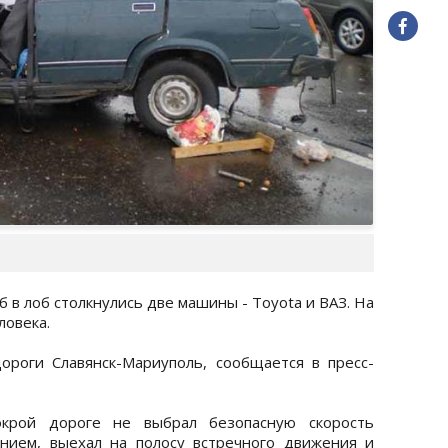
 в лоб столкнулись две машины - Toyota и ВАЗ. На
ловека.
ороги Славянск-Мариуполь, сообщается в пресс-
окрой дороге не выбрал безопасную скорость
ением, выехал на полосу встречного движения и