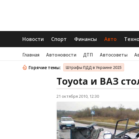
Новости
Спорт
Финансы
Авто
Техн
Главная
Автоновости
ДТП
Автосоветы
А
Горячие темы:
Штрафы ПДД в Украине 2025
Toyota и ВАЗ сто
21 октября 2010, 12:30