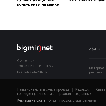
конкуренты на рынке
Афиша
© 2000-2024,
ТОВ «КЕПРЕЙТ ПАРТНЕРС».
Материалы,
Все права защищены.
рекламы.
Наши контакты и схема проезда
|
Редакция
|
Связа
конфиденциальности и персональных данных
Реклама на сайте:
Отдел продаж digital рекламы