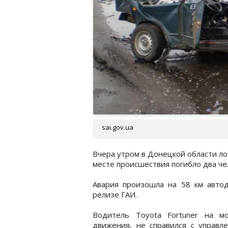
sai.gov.ua
Вчера утром в Донецкой области лоб
месте происшествия погибло два че
Авария произошла на 58 км автод
релизе ГАИ.
Водитель Toyota Fortuner на м
движения, не справился с управл