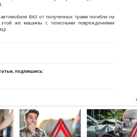
.
автомобиля ВАЗ от полученных травм погибли на
ь этой же машины с телесными повреждениями
цу.
татьи, подпишись: