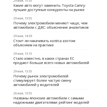
29 мая, 15:35
Какие авто могут заменить Toyota Camry:
лучшие доступные конкуренты на рынке
29 мая, 13:55
Почему электромобили меняют чаще, чем
автомобили с ДВС: объяснение аналитиков
29 мая, 14:39
Стоит ли накачивать колёса азотом:
объясняем на практике
29 мая, 13:15
Стало известно, в каких странах ЕС
продают больше всего новых автомобилей
29 мая, 13:35
Почему рынок электромобилей
стимулирует более частую смену
автомобилей у водителей
26 мая, 13:55
Названы японские автомобили с самыми
надежными двигателями: рейтинг моделей