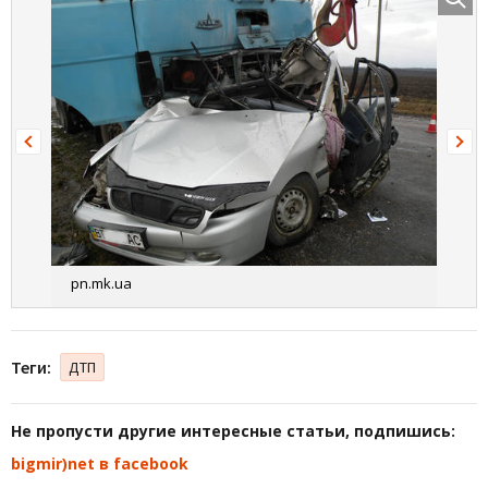
pn.mk.ua
Теги:
ДТП
Не пропусти другие интересные статьи, подпишись:
bigmir)net в facebook