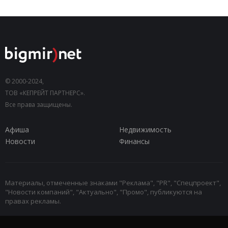
© 2000-2024,
ТОВ «КЕПРЕЙТ ПАРТНЕРС».
Все права защищены.
Афиша
Недвижимость
Новости
Финансы
Материалы, отмеченные знаками "Реклама", "PR", "Спецпроект",
"Новости компаний", "Актуально", "Промо", публикуются на
правах рекламы.