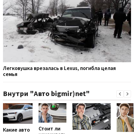
Легковушка врезалась в Lexus, погибла целая
семья
Внутри "Авто bigmir)net"
Стоит ли
Какие авто