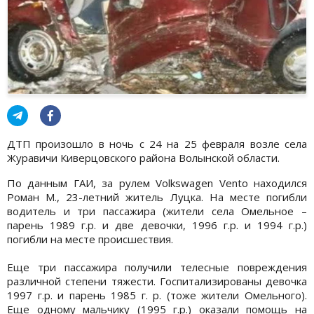
ДТП произошло в ночь с 24 на 25 февраля возле села
Журавичи Киверцовского района Волынской области.
По данным ГАИ, за рулем Volkswagen Vento находился
Роман М., 23-летний житель Луцка. На месте погибли
водитель и три пассажира (жители села Омельное –
парень 1989 г.р. и две девочки, 1996 г.р. и 1994 г.р.)
погибли на месте происшествия.
Еще три пассажира получили телесные повреждения
различной степени тяжести. Госпитализированы девочка
1997 г.р. и парень 1985 г. р. (тоже жители Омельного).
Еще одному мальчику (1995 г.р.) оказали помощь на