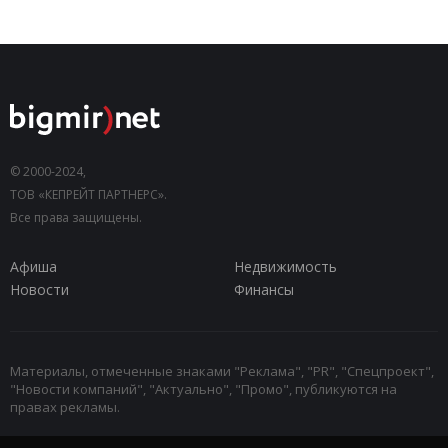
© 2000-2024,
ТОВ «КЕПРЕЙТ ПАРТНЕРС».
Все права защищены.
Афиша
Недвижимость
Новости
Финансы
Материалы, отмеченные знаками "Реклама", "PR", "Спецпроект",
"Новости компаний", "Актуально", "Промо", публикуются на
правах рекламы.