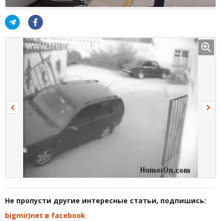
Не пропусти другие интересные статьи, подпишись:
bigmir)net в facebook