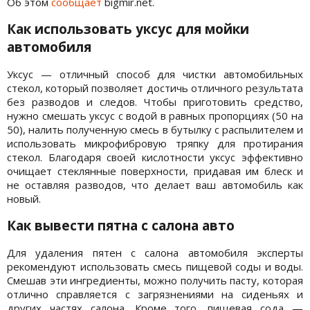
Об этом
сообщает
bigmir.net.
Как использовать уксус для мойки
автомобиля
Уксус — отличный способ для чистки автомобильных
стекол, который позволяет достичь отличного результата
без разводов и следов. Чтобы приготовить средство,
нужно смешать уксус с водой в равных пропорциях (50 на
50), налить полученную смесь в бутылку с распылителем и
использовать микрофибровую тряпку для протирания
стекол. Благодаря своей кислотности уксус эффективно
очищает стеклянные поверхности, придавая им блеск и
не оставляя разводов, что делает ваш автомобиль как
новый.
Как вывести пятна с салона авто
Для удаления пятен с салона автомобиля эксперты
рекомендуют использовать смесь пищевой соды и воды.
Смешав эти ингредиенты, можно получить пасту, которая
отлично справляется с загрязнениями на сиденьях и
других частях салона. Кроме того, пищевая сода —