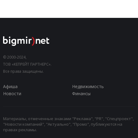
© 2000-2024,
ТОВ «КЕПРЕЙТ ПАРТНЕРС».
Все права защищены.
Афиша
Недвижимость
Новости
Финансы
Материалы, отмеченные знаками "Реклама", "PR", "Спецпроект",
"Новости компаний", "Актуально", "Промо", публикуются на
правах рекламы.