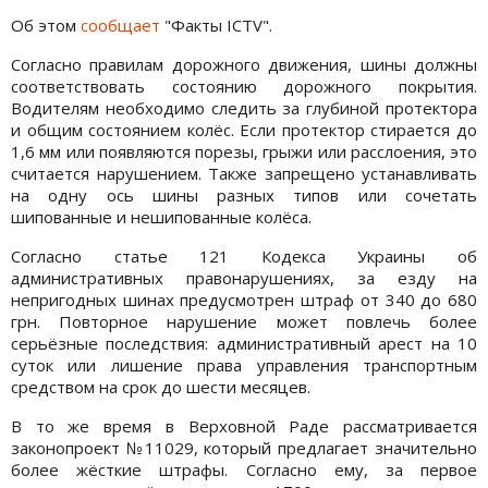
Об этом
сообщает
"Факты ICTV".
Согласно правилам дорожного движения, шины должны
соответствовать состоянию дорожного покрытия.
Водителям необходимо следить за глубиной протектора
и общим состоянием колёс. Если протектор стирается до
1,6 мм или появляются порезы, грыжи или расслоения, это
считается нарушением. Также запрещено устанавливать
на одну ось шины разных типов или сочетать
шипованные и нешипованные колёса.
Согласно статье 121 Кодекса Украины об
административных правонарушениях, за езду на
непригодных шинах предусмотрен штраф от 340 до 680
грн. Повторное нарушение может повлечь более
серьёзные последствия: административный арест на 10
суток или лишение права управления транспортным
средством на срок до шести месяцев.
В то же время в Верховной Раде рассматривается
законопроект №11029, который предлагает значительно
более жёсткие штрафы. Согласно ему, за первое