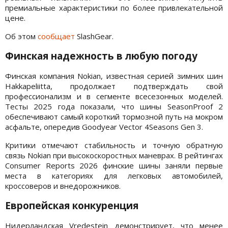
премиальные характеристики по более привлекательной
цене.
Об этом
сообщает
SlashGear.
Финская надежность в любую погоду
Финская компания Nokian, известная серией зимних шин
Hakkapeliitta, продолжает подтверждать свой
профессионализм и в сегменте всесезонных моделей.
Тесты 2025 года показали, что шины SeasonProof 2
обеспечивают самый короткий тормозной путь на мокром
асфальте, опередив Goodyear Vector 4Seasons Gen 3.
Критики отмечают стабильность и точную обратную
связь Nokian при высокоскоростных маневрах. В рейтингах
Consumer Reports 2026 финские шины заняли первые
места в категориях для легковых автомобилей,
кроссоверов и внедорожников.
Европейская конкуренция
Нидерландская Vredestein демонстрирует, что менее