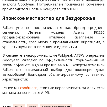
аналоги Goodyear. Потребителей привлекает сочетание
производительности и комфорта этих шин.
Японское мастерство для бездорожья
Falken уже не воспринимается как бренд среднего
сегмента. Летняя модель Azenis FK520
продемонстрировала отличное сцепление и
стабильность, сравнимую с премиальными образцами, а
уровень шума оставался почти идеальным.
В сегменте внедорожных шин Wildpeak AT3W опередила
Goodyear Wrangler по эффективности торможения на
сухом асфальте: 43,9 м против 44,6 м. Эксперты отметили
Falken как оптимальный выбор для полноприводных
автомобилей благодаря сбалансированному сочетанию
характеристик.
Ранее мы
сообщали
, стоит ли переплачивать за А-98, если
машина заправляется А-95.
Теги:
шины
авто
советы водителям