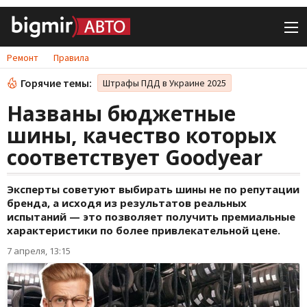
Ремонт
Правила
Горячие темы:
Штрафы ПДД в Украине 2025
Названы бюджетные
шины, качество которых
соответствует Goodyear
Эксперты советуют выбирать шины не по репутации
бренда, а исходя из результатов реальных
испытаний — это позволяет получить премиальные
характеристики по более привлекательной цене.
7 апреля, 13:15