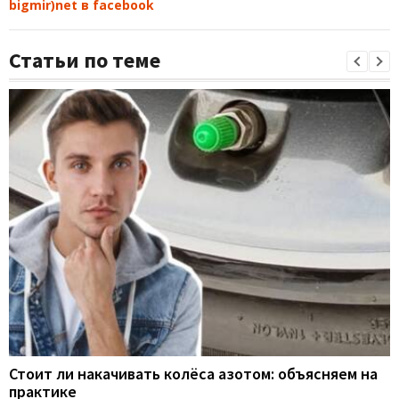
bigmir)net в facebook
Статьи по теме
Стоит ли накачивать колёса азотом: объясняем на
практике