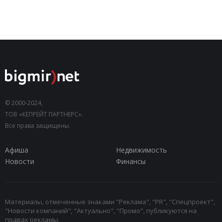
© 2000-2024,
ТОВ «КЕПРЕЙТ ПАРТНЕРС».
Все права защищены.
Афиша
Недвижимость
Новости
Финансы
Материалы, отмеченные знаками "Реклама", "PR", "Спецпроект",
"Новости компаний", "Актуально", "Промо", публикуются на
правах рекламы.