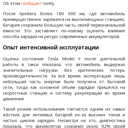
Об этом
сообщает
Ionity.
После пробега более 180 000 км, где автомобиль
преимущественно заряжался на высокомощных станциях,
батарея сохранила большую часть своей первоначальной
ёмкости. Это заставляет по-новому оценить влияние
способа зарядки на ресурс современных аккумуляторов.
Опыт интенсивной эксплуатации
Оценка состояния Tesla Model Y после длительной
работы в такси показала, что автомобиль выдержал
значительные нагрузки без критических потерь
производительности. За всё время эксплуатации лишь
небольшая часть энергии была получена от бытовой
сети, тогда как основной объём зарядки пришёлся на
скоростные станции и систему рекуперации во время
движения.
Такой режим использования считается одним из самых
жёстких для литиевых батарей из-за высоких токов и
частых циклов зарядки. Несмотря на это, диагностика
показала, что аккумулятор сохранил около 92% своей