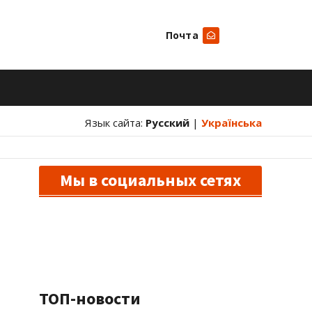
Почта
Искать
Язык сайта:
Русский
|
Українська
Мы в социальных сетях
ТОП-новости