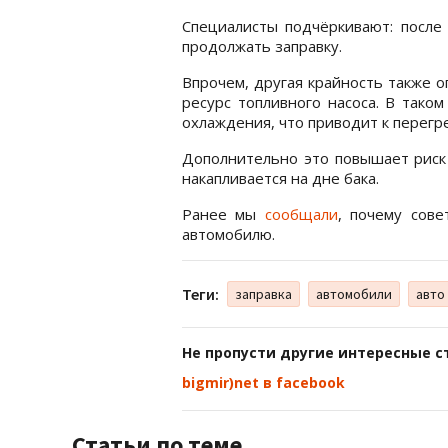
Специалисты подчёркивают: после 
продолжать заправку.
Впрочем, другая крайность также о
ресурс топливного насоса. В тако
охлаждения, что приводит к перегре
Дополнительно это повышает риск 
накапливается на дне бака.
Ранее мы
сообщали
, почему сов
автомобилю.
Теги:
заправка
автомобили
авто
Не пропусти другие интересные с
bigmir)net в facebook
Статьи по теме