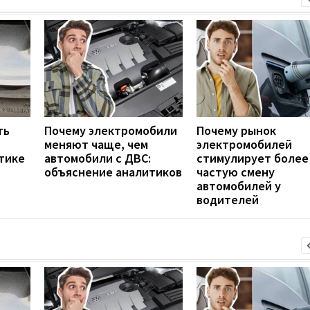
ть
Почему электромобили
Почему рынок
меняют чаще, чем
электромобилей
тике
автомобили с ДВС:
стимулирует более
объяснение аналитиков
частую смену
автомобилей у
водителей