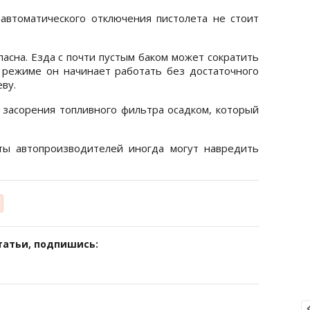
автоматического отключения пистолета не стоит
пасна. Езда с почти пустым баком может сократить
м режиме он начинает работать без достаточного
ву.
засорения топливного фильтра осадком, который
еты автопроизводителей иногда могут навредить
татьи, подпишись: