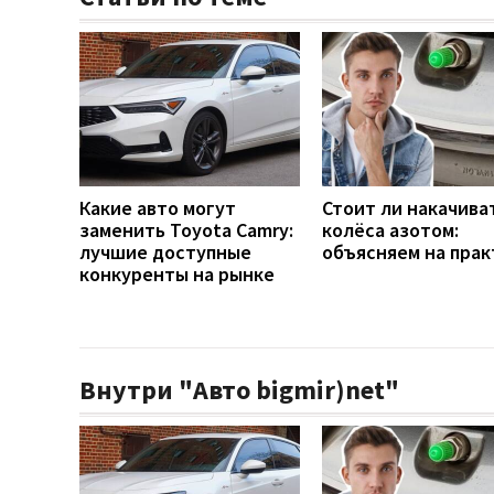
Какие авто могут
Стоит ли накачива
заменить Toyota Camry:
колёса азотом:
лучшие доступные
объясняем на прак
конкуренты на рынке
Внутри "Авто bigmir)net"