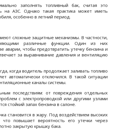
имально заполнять топливный бак, считая это
ь на АЗС. Однако такая практика может иметь
биля, особенно в летний период.
меют сложные защитные механизмы. В частности,
лняющими различные функции. Один из них
ае аварии, чтобы предотвратить утечку бензина и
отвечает за выравнивание давления и вентиляцию
гда, когда водитель продолжает заливать топливо
олет автоматически отключился. В такой ситуации
ентиляционные каналы системы.
ьным последствиям: от повреждения отдельных
проблем с электропроводкой или другими узлами
ся стойкий запах бензина в салоне.
чка становится в жару. Под воздействием высоких
, что повышает вероятность его утечки через
лотно закрытую крышку бака.