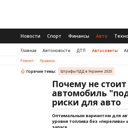
Новости
Спорт
Финансы
Авто
Техн
Главная
Автоновости
ДТП
Автосоветы
А
Ремонт
Правила
Горячие темы:
Штрафы ПДД в Украине 2025
Почему не стоит
автомобиль "под
риски для авто
Оптимальным вариантом для ав
уровня топлива без «перелива» 
запасе.