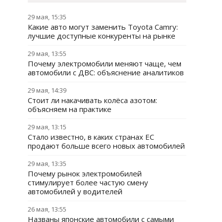
29 мая, 15:35
Какие авто могут заменить Toyota Camry:
лучшие доступные конкуренты на рынке
29 мая, 13:55
Почему электромобили меняют чаще, чем
автомобили с ДВС: объяснение аналитиков
29 мая, 14:39
Стоит ли накачивать колёса азотом:
объясняем на практике
29 мая, 13:15
Стало известно, в каких странах ЕС
продают больше всего новых автомобилей
29 мая, 13:35
Почему рынок электромобилей
стимулирует более частую смену
автомобилей у водителей
26 мая, 13:55
Названы японские автомобили с самыми