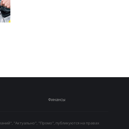
Стало известно, в каких
Toyota сокращает
странах ЕС продают
производство из-за
больше всего новых
последствий войны 
автомобилей
Иране
Финансы
аний", "Актуально", "Промо", публикуются на правах