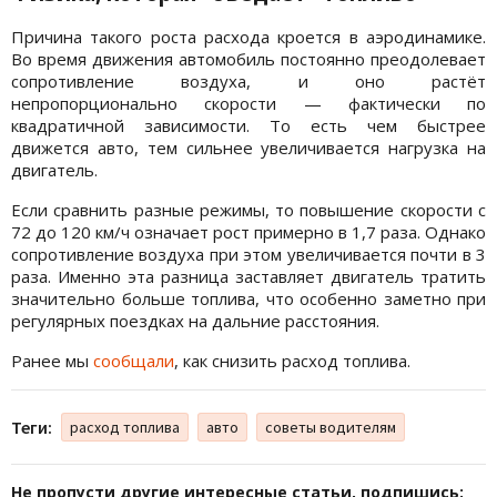
Причина такого роста расхода кроется в аэродинамике.
Во время движения автомобиль постоянно преодолевает
сопротивление воздуха, и оно растёт
непропорционально скорости — фактически по
квадратичной зависимости. То есть чем быстрее
движется авто, тем сильнее увеличивается нагрузка на
двигатель.
Если сравнить разные режимы, то повышение скорости с
72 до 120 км/ч означает рост примерно в 1,7 раза. Однако
сопротивление воздуха при этом увеличивается почти в 3
раза. Именно эта разница заставляет двигатель тратить
значительно больше топлива, что особенно заметно при
регулярных поездках на дальние расстояния.
Ранее мы
сообщали
, как снизить расход топлива.
Теги:
расход топлива
авто
советы водителям
Не пропусти другие интересные статьи, подпишись: