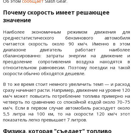
Об этом
сообщает
Slash Gear.
Почему скорость имеет решающее
значение
Наиболее экономичным режимом движения для
среднестатистического бензинового автомобиля
считается скорость около 90 км/ч. Именно в этом
диапазоне двигатель работает наиболее
сбалансированно: затраты энергии на движение и
преодоление сопротивления воздуха находятся в
относительном равновесии. Поэтому поездки на такой
скорости обычно обходятся дешевле.
В то же время стоит немного увеличить темп — и расход
сразу начинает расти. Например, движение на уровне 120
км/ч может повысить потребление топлива примерно на
четверть по сравнению со спокойной ездой около 70–75
км/ч. Если в первом случае автомобиль расходует около
5,5 литра на 100 км, то на скорости 120 км/ч этот
показатель легко превышает 7 литров.
Физика, которая "съедает" топливо