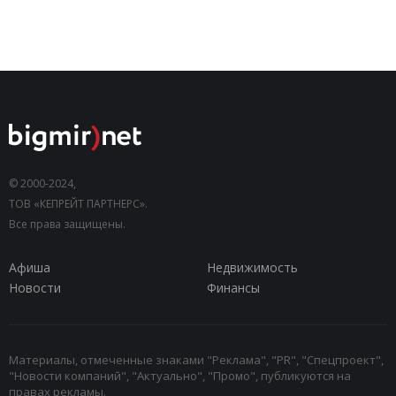
© 2000-2024,
ТОВ «КЕПРЕЙТ ПАРТНЕРС».
Все права защищены.
Афиша
Недвижимость
Новости
Финансы
Материалы, отмеченные знаками "Реклама", "PR", "Спецпроект",
"Новости компаний", "Актуально", "Промо", публикуются на
правах рекламы.