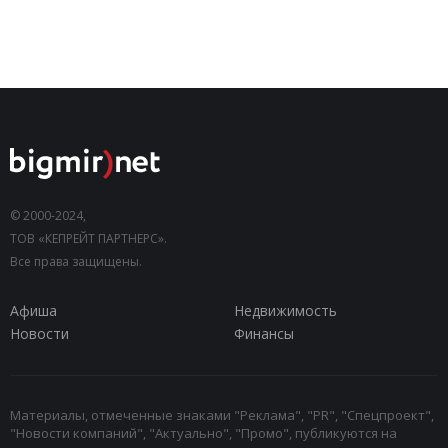
© 2000-2024,
ТОВ «КЕПРЕЙТ ПАРТНЕРС».
Все права защищены.
Афиша
Недвижимость
Новости
Финансы
Материалы, отмеченные знаками "Реклама", "PR", "Спецпроект",
"Новости компаний", "Актуально", "Промо", публикуются на