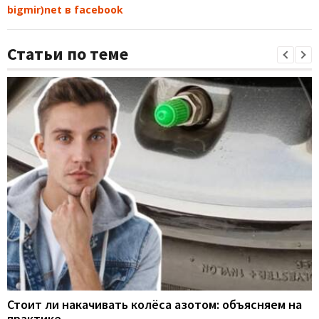
bigmir)net в facebook
Статьи по теме
Стоит ли накачивать колёса азотом: объясняем на
практике