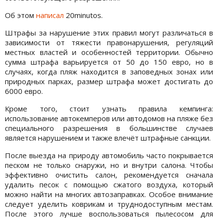
Об этом
написал
20minutos.
Штрафы за нарушение этих правил могут различаться в
зависимости от тяжести правонарушения, регуляций
местных властей и особенностей территории. Обычно
сумма штрафа варьируется от 50 до 150 евро, но в
случаях, когда пляж находится в заповедных зонах или
природных парках, размер штрафа может достигать до
6000 евро.
Кроме того, стоит узнать правила кемпинга:
использование автокемперов или автодомов на пляже без
специального разрешения в большинстве случаев
является нарушением и также влечёт штрафные санкции.
После выезда на природу автомобиль часто покрывается
песком не только снаружи, но и внутри салона. Чтобы
эффективно очистить салон, рекомендуется сначала
удалить песок с помощью сжатого воздуха, который
можно найти на многих автозаправках. Особое внимание
следует уделить коврикам и труднодоступным местам.
После этого лучше воспользоваться пылесосом для