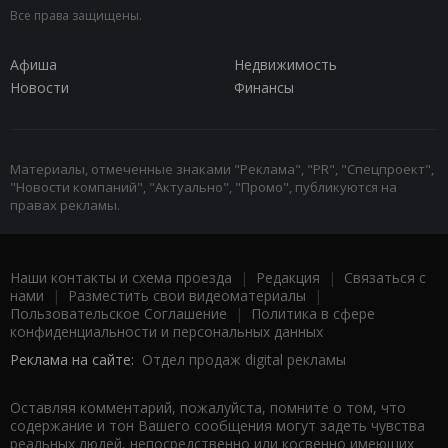
Все права защищены.
Афиша
Недвижимость
Новости
Финансы
Материалы, отмеченные знаками "Реклама", "PR", "Спецпроект",
"Новости компаний", "Актуально", "Промо", публикуются на
правах рекламы.
Наши контакты и схема проезда
|
Редакция
|
Связаться с
нами
|
Разместить свои видеоматериалы
|
Пользовательское Соглашение
|
Политика в сфере
конфиденциальности и персональных данных
Реклама на сайте:
Отдел продаж digital рекламы
Оставляя комментарий, пожалуйста, помните о том, что
содержание и тон Вашего сообщения могут задеть чувства
реальных людей, непосредственно или косвенно имеющих