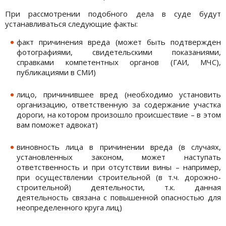
При рассмотрении подобного дела в суде будут
устанавливаться следующие факты:
факт причинения вреда (может быть подтвержден
фотографиями, свидетельскими показаниями,
справками компетентных органов (ГАИ, МЧС),
публикациями в СМИ)
лицо, причинившее вред (необходимо установить
организацию, ответственную за содержание участка
дороги, на котором произошло происшествие – в этом
вам поможет адвокат)
виновность лица в причинении вреда (в случаях,
установленных законом, может наступать
ответственность и при отсутствии вины – например,
при осуществлении строительной (в т.ч. дорожно-
строительной) деятельности, т.к. данная
деятельность связана с повышенной опасностью для
неопределенного круга лиц)