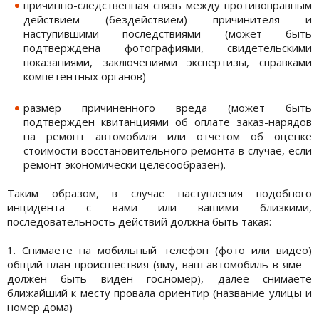
причинно-следственная связь между противоправным
действием (бездействием) причинителя и
наступившими последствиями (может быть
подтверждена фотографиями, свидетельскими
показаниями, заключениями экспертизы, справками
компетентных органов)
размер причиненного вреда (может быть
подтвержден квитанциями об оплате заказ-нарядов
на ремонт автомобиля или отчетом об оценке
стоимости восстановительного ремонта в случае, если
ремонт экономически целесообразен).
Таким образом, в случае наступления подобного
инцидента с вами или вашими близкими,
последовательность действий должна быть такая:
1. Снимаете на мобильный телефон (фото или видео)
общий план происшествия (яму, ваш автомобиль в яме –
должен быть виден гос.номер), далее снимаете
ближайший к месту провала ориентир (название улицы и
номер дома)