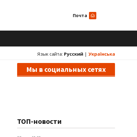
Почта
Искать
Язык сайта:
Русский
|
Українська
Мы в социальных сетях
ТОП-новости