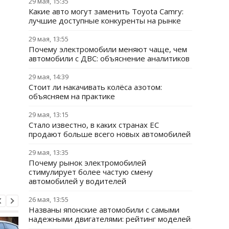
29 мая, 15:35
Какие авто могут заменить Toyota Camry:
лучшие доступные конкуренты на рынке
29 мая, 13:55
Почему электромобили меняют чаще, чем
автомобили с ДВС: объяснение аналитиков
29 мая, 14:39
Стоит ли накачивать колёса азотом:
объясняем на практике
29 мая, 13:15
Стало известно, в каких странах ЕС
продают больше всего новых автомобилей
29 мая, 13:35
Почему рынок электромобилей
стимулирует более частую смену
автомобилей у водителей
26 мая, 13:55
Названы японские автомобили с самыми
надежными двигателями: рейтинг моделей