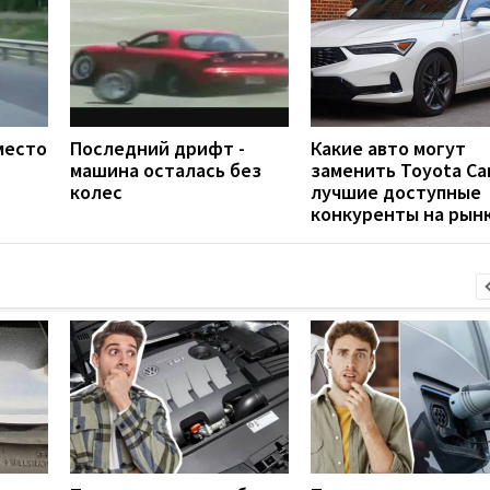
место
Последний дрифт -
Какие авто могут
машина осталась без
заменить Toyota Ca
колес
лучшие доступные
конкуренты на рын