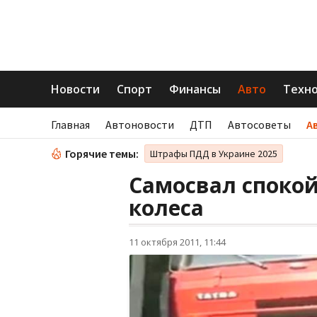
Новости
Спорт
Финансы
Авто
Техн
Главная
Автоновости
ДТП
Автосоветы
А
Горячие темы:
Штрафы ПДД в Украине 2025
Самосвал спокой
колеса
11 октября 2011, 11:44