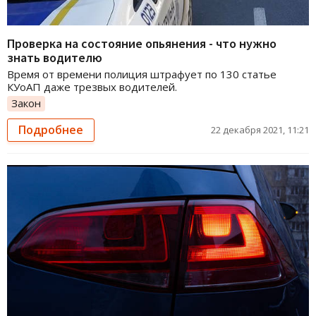
Проверка на состояние опьянения - что нужно
знать водителю
Время от времени полиция штрафует по 130 статье
КУоАП даже трезвых водителей.
Закон
Подробнее
22 декабря 2021, 11:21