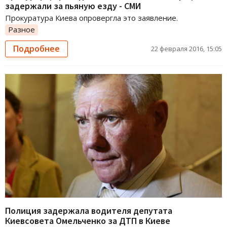
задержали за пьяную езду - СМИ
Прокуратура Киева опровергла это заявление.
Разное
Подробнее
22 февраля 2016, 15:05
Полиция задержала водителя депутата
Киевсовета Омельченко за ДТП в Киеве