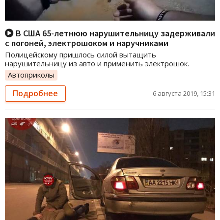
В США 65-летнюю нарушительницу задерживали
с погоней, электрошоком и наручниками
Полицейскому пришлось силой вытащить
нарушительницу из авто и применить электрошок.
Автоприколы
Подробнее
6 августа 2019, 15:31