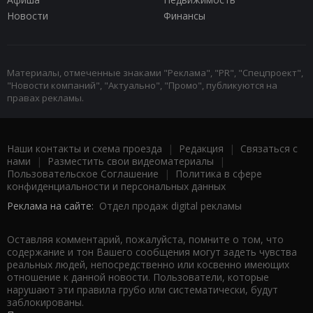
Новости
Финансы
Материалы, отмеченные знаками "Реклама", "PR", "Спецпроект",
"Новости компаний", "Актуально", "Промо", публикуются на
правах рекламы.
Наши контакты и схема проезда
|
Редакция
|
Связаться с
нами
|
Разместить свои видеоматериалы
|
Пользовательское Соглашение
|
Политика в сфере
конфиденциальности и персональных данных
Реклама на сайте:
Отдел продаж digital рекламы
Оставляя комментарий, пожалуйста, помните о том, что
содержание и тон Вашего сообщения могут задеть чувства
реальных людей, непосредственно или косвенно имеющих
отношение к данной новости. Пользователи, которые
нарушают эти правила грубо или систематически, будут
заблокированы.