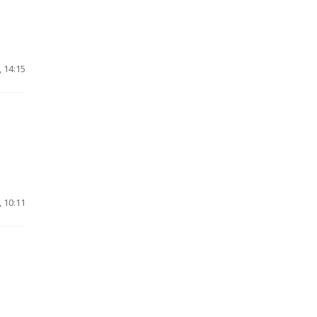
 14:15
 10:11