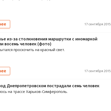
нее
17 сентября 2015,
ье из-за столкновения маршрутки с иномаркой
и восемь человек (фото)
ытался проскочить на красный свет.
нее
17 сентября 2015,
под Днепропетровском пострадали семь человек
ось на трассе Харьков-Симферополь.