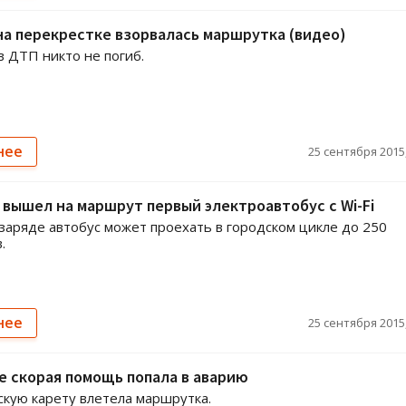
на перекрестке взорвалась маршрутка (видео)
 в ДТП никто не погиб.
нее
25 сентября 2015,
 вышел на маршрут первый электроавтобус с Wi-Fi
заряде автобус может проехать в городском цикле до 250
.
нее
25 сентября 2015,
е скорая помощь попала в аварию
кую карету влетела маршрутка.