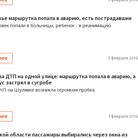
ье маршрутка попала в аварию, есть пострадавшие
век попали в больницы, ребенок - в реанимацию.
нее
3 февраля 2016,
ва ДТП на одной улице: маршрутка попала в аварию, а
с застрял в сугробе
 ЧП на Шулявке возникла огромная пробка.
нее
1 февраля 2016,
кой области пассажиры выбирались через окна из