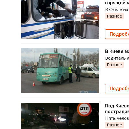
горящей 
В Смеле на
Разное
Подроб
В Киеве м
Водитель а
Разное
Подроб
Под Киево
пострада
Пять челов
Разное