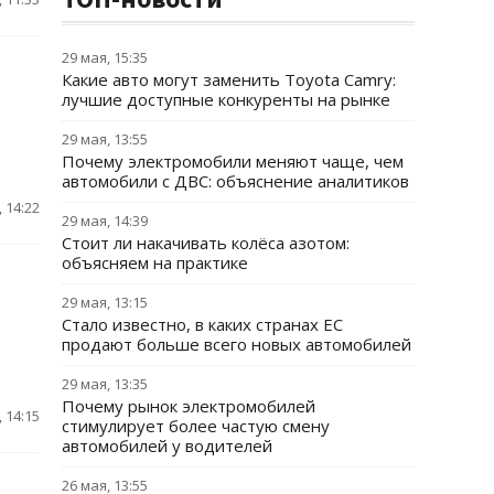
29 мая, 15:35
Какие авто могут заменить Toyota Camry:
лучшие доступные конкуренты на рынке
29 мая, 13:55
Почему электромобили меняют чаще, чем
автомобили с ДВС: объяснение аналитиков
 14:22
29 мая, 14:39
Стоит ли накачивать колёса азотом:
объясняем на практике
29 мая, 13:15
Стало известно, в каких странах ЕС
продают больше всего новых автомобилей
29 мая, 13:35
Почему рынок электромобилей
 14:15
стимулирует более частую смену
автомобилей у водителей
26 мая, 13:55