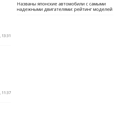
Названы японские автомобили с самыми
надежными двигателями: рейтинг моделей
 13:31
 11:37