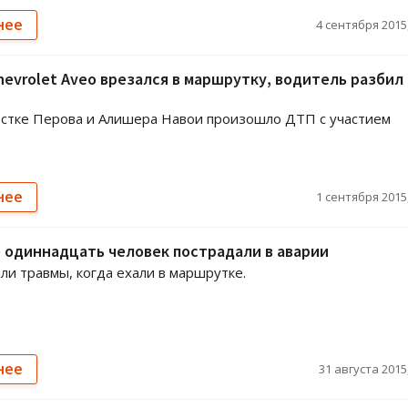
нее
4 сентября 2015,
hevrolet Aveo врезался в маршрутку, водитель разбил
стке Перова и Алишера Навои произошло ДТП с участием
нее
1 сентября 2015,
 одиннадцать человек пострадали в аварии
ли травмы, когда ехали в маршрутке.
нее
31 августа 2015,