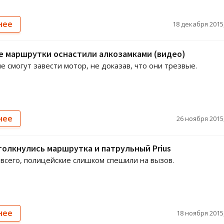
нее
18 декабря 2015,
е маршрутки оснастили алкозамками (видео)
е смогут завести мотор, не доказав, что они трезвые.
нее
26 ноября 2015,
толкнулись маршрутка и патрульный Prius
всего, полицейские слишком спешили на вызов.
нее
18 ноября 2015,