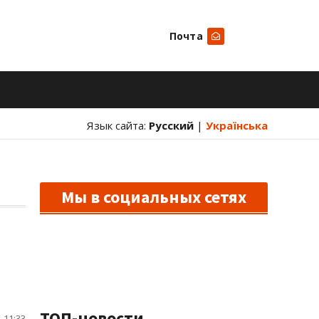
Почта
Искать
Язык сайта:
Русский
|
Українська
Мы в социальных сетях
ТОП-новости
 11:33