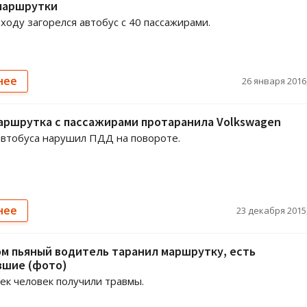
маршрутки
 ходу загорелся автобус с 40 пассажирами.
нее
26 января 2016,
аршрутка с пассажирами протаранила Volkswagen
втобуса нарушил ПДД на повороте.
нее
23 декабря 2015,
м пьяный водитель таранил маршрутку, есть
вшие (фото)
ек человек получили травмы.