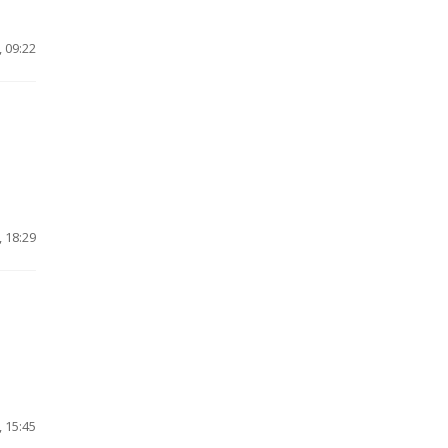
 09:22
 18:29
 15:45