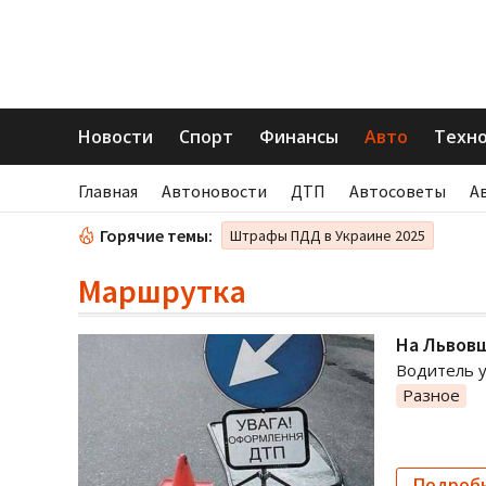
Новости
Спорт
Финансы
Авто
Техн
Главная
Автоновости
ДТП
Автосоветы
А
Горячие темы:
Штрафы ПДД в Украине 2025
Маршрутка
На Львов
Водитель у
Разное
Подроб