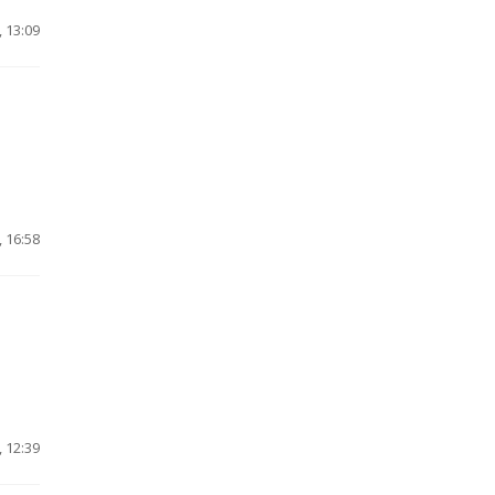
 13:09
 16:58
 12:39